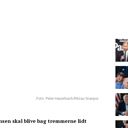
Foto: Peter Hauerbach/Ritzau Scanpix
nsen skal blive bag tremmerne lidt