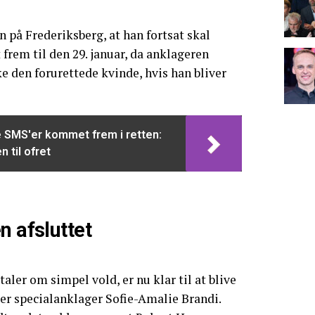
 på Frederiksberg, at han fortsat skal
frem til den 29. januar, da anklageren
ke den forurettede kvinde, hvis han bliver
SMS'er kommet frem i retten:
 til ofret
n afsluttet
aler om simpel vold, er nu klar til at blive
er specialanklager Sofie-Amalie Brandi.