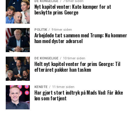
DE KONGELIGE
7 timer siden
Nyt kapitel venter: Kate kæmper for at
beskytte prins George
POLITIK
9 timer siden
Arbejdede tæt sammen med Trump: Nu kommer
han med dyster advarsel
DE KONGELIGE
10 timer siden
Helt nyt kapitel venter for prins George: Til
efteråret pakker han tasken
KENDTE
11 timer siden
Har gjort stort indtryk på Mads Vad: Får ikke
løn som fortjent