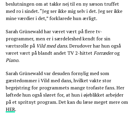
beslutningen om at takke nej til en ny sæson truffet
med ro i sindet. “Jeg ser ikke mig selv i det. Jeg ser ikke
mine værdier i det,” forklarede hun ærligt.
Sarah Grünewald har været vært på flere tv-
programmer, men er i særdeleshed kendt for sin
værtsrolle på
Vild med dans
. Derudover har hun også
været vært på blandt andet TV 2-hittet
Forræder
og
Piano
.
Sarah Grünewald var desuden fornylig med som
gæstedommer i Vild med dans, hvilket vakte stor
begejstring for programmets mange trofaste fans. Her
løftede hun også sløret for, at hun i øjeblikket arbejder
på et spritnyt program. Det kan du læse meget mere om
HER
.