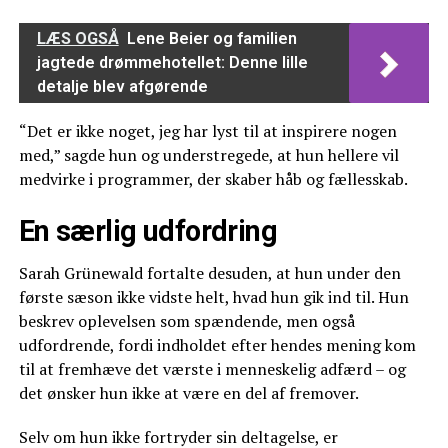
LÆS OGSÅ
Lene Beier og familien
jagtede drømmehotellet: Denne lille
detalje blev afgørende
“Det er ikke noget, jeg har lyst til at inspirere nogen
med,” sagde hun og understregede, at hun hellere vil
medvirke i programmer, der skaber håb og fællesskab.
En særlig udfordring
Sarah Grünewald fortalte desuden, at hun under den
første sæson ikke vidste helt, hvad hun gik ind til. Hun
beskrev oplevelsen som spændende, men også
udfordrende, fordi indholdet efter hendes mening kom
til at fremhæve det værste i menneskelig adfærd – og
det ønsker hun ikke at være en del af fremover.
Selv om hun ikke fortryder sin deltagelse, er