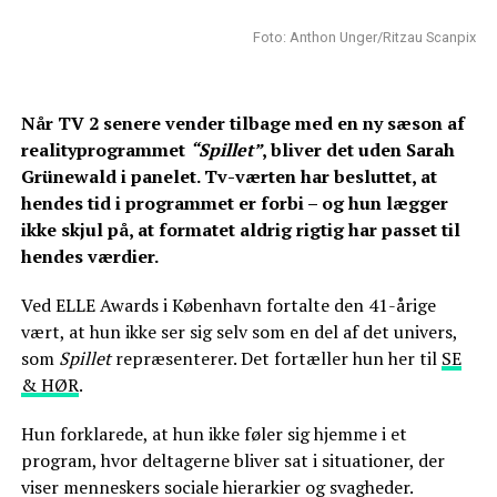
Foto: Anthon Unger/Ritzau Scanpix
Når TV 2 senere vender tilbage med en ny sæson af
realityprogrammet
“Spillet”
, bliver det uden Sarah
Grünewald i panelet. Tv-værten har besluttet, at
hendes tid i programmet er forbi – og hun lægger
ikke skjul på, at formatet aldrig rigtig har passet til
hendes værdier.
Ved ELLE Awards i København fortalte den 41-årige
vært, at hun ikke ser sig selv som en del af det univers,
som
Spillet
repræsenterer. Det fortæller hun her til
SE
& HØR
.
Hun forklarede, at hun ikke føler sig hjemme i et
program, hvor deltagerne bliver sat i situationer, der
viser menneskers sociale hierarkier og svagheder.