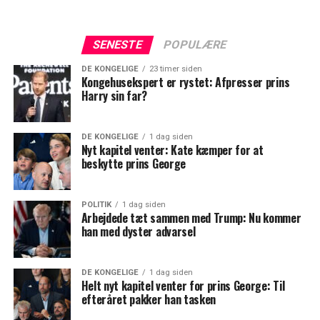
SENESTE
POPULÆRE
DE KONGELIGE
23 timer siden
Kongehusekspert er rystet: Afpresser prins
Harry sin far?
DE KONGELIGE
1 dag siden
Nyt kapitel venter: Kate kæmper for at
beskytte prins George
POLITIK
1 dag siden
Arbejdede tæt sammen med Trump: Nu kommer
han med dyster advarsel
DE KONGELIGE
1 dag siden
Helt nyt kapitel venter for prins George: Til
efteråret pakker han tasken