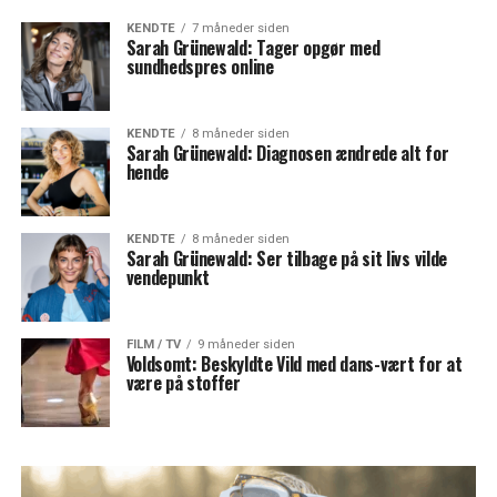
KENDTE
7 måneder siden
Sarah Grünewald: Tager opgør med
sundhedspres online
KENDTE
8 måneder siden
Sarah Grünewald: Diagnosen ændrede alt for
hende
KENDTE
8 måneder siden
Sarah Grünewald: Ser tilbage på sit livs vilde
vendepunkt
FILM / TV
9 måneder siden
Voldsomt: Beskyldte Vild med dans-vært for at
være på stoffer