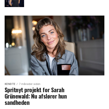
KENDTE
7 måneder siden
Spritnyt projekt for Sarah
Grünewald: Nu afslører hun
sandheden