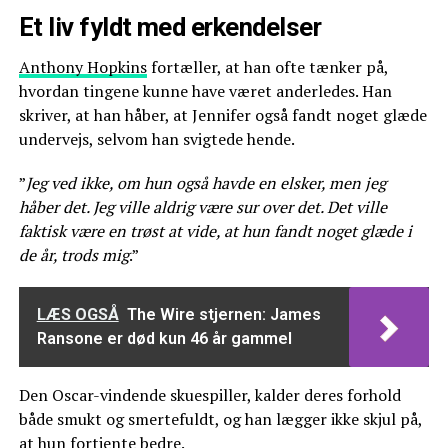
Et liv fyldt med erkendelser
Anthony Hopkins
fortæller, at han ofte tænker på,
hvordan tingene kunne have været anderledes. Han
skriver, at han håber, at Jennifer også fandt noget glæde
undervejs, selvom han svigtede hende.
”
Jeg ved ikke, om hun også havde en elsker, men jeg
håber det. Jeg ville aldrig være sur over det. Det ville
faktisk være en trøst at vide, at hun fandt noget glæde i
de år, trods mig
.”
LÆS OGSÅ
The Wire stjernen: James
Ransone er død kun 46 år gammel
Den Oscar-vindende skuespiller, kalder deres forhold
både smukt og smertefuldt, og han lægger ikke skjul på,
at hun fortjente bedre.