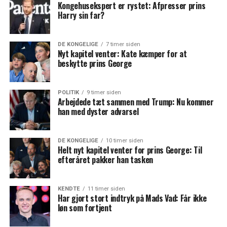
Kongehusekspert er rystet: Afpresser prins
Harry sin far?
DE KONGELIGE
7 timer siden
Nyt kapitel venter: Kate kæmper for at
beskytte prins George
POLITIK
9 timer siden
Arbejdede tæt sammen med Trump: Nu kommer
han med dyster advarsel
DE KONGELIGE
10 timer siden
Helt nyt kapitel venter for prins George: Til
efteråret pakker han tasken
KENDTE
11 timer siden
Har gjort stort indtryk på Mads Vad: Får ikke
løn som fortjent