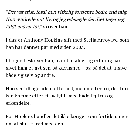
”
Det var trist, fordi hun virkelig fortjente bedre end mig.
Hun ændrede mit liv, og jeg ødelagde det. Det tager jeg
fuldt ansvar for,
” skriver han.
I dag er Anthony Hopkins gift med Stella Arroyave, som
han har dannet par med siden 2003.
I bogen beskriver han, hvordan alder og erfaring har
givet ham et nyt syn på kærlighed – og på det at tilgive
både sig selv og andre.
Han ser tilbage uden bitterhed, men med en ro, der kun
kan komme efter et liv fyldt med både fejltrin og
erkendelse.
For Hopkins handler det ikke længere om fortiden, men
om at slutte fred med den.