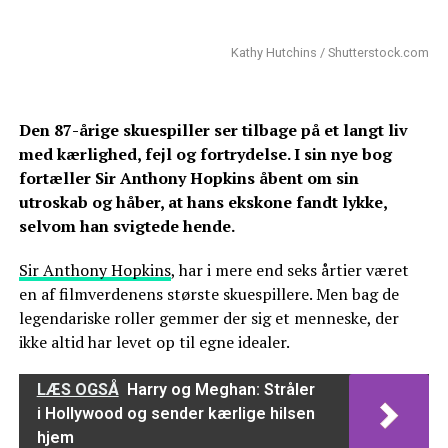
Kathy Hutchins / Shutterstock.com
Den 87-årige skuespiller ser tilbage på et langt liv
med kærlighed, fejl og fortrydelse. I sin nye bog
fortæller Sir Anthony Hopkins åbent om sin
utroskab og håber, at hans ekskone fandt lykke,
selvom han svigtede hende.
Sir Anthony Hopkins
, har i mere end seks årtier været
en af filmverdenens største skuespillere. Men bag de
legendariske roller gemmer der sig et menneske, der
ikke altid har levet op til egne idealer.
LÆS OGSÅ
Harry og Meghan: Stråler
i Hollywood og sender kærlige hilsen
hjem