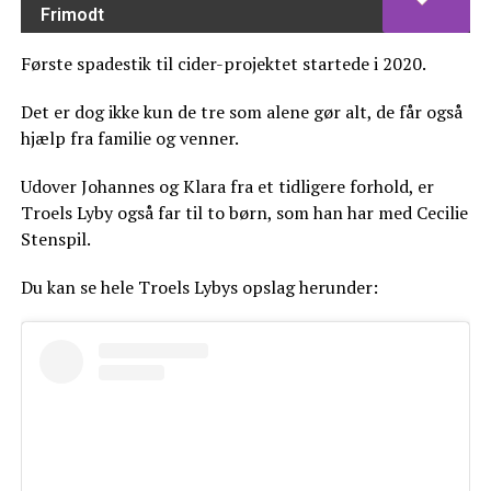
Frimodt
Første spadestik til cider-projektet startede i 2020.
Det er dog ikke kun de tre som alene gør alt, de får også
hjælp fra familie og venner.
Udover Johannes og Klara fra et tidligere forhold, er
Troels Lyby også far til to børn, som han har med Cecilie
Stenspil.
Du kan se hele Troels Lybys opslag herunder: