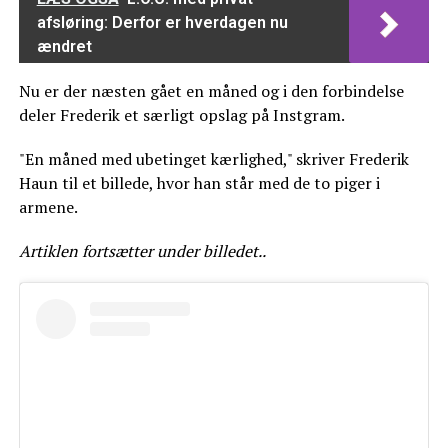
afsløring: Derfor er hverdagen nu
ændret
Nu er der næsten gået en måned og i den forbindelse
deler Frederik et særligt opslag på Instgram.
"En måned med ubetinget kærlighed," skriver Frederik
Haun til et billede, hvor han står med de to piger i
armene.
Artiklen fortsætter under billedet..