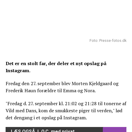
Foto: Presse-fotos.dk
Det er en stolt far, der deler et nyt opslag på
Instagram.
Fredag den 27. september blev Morten Kjeldgaard og
Frederik Haun forældre til Emma og Nora.
"Fredag d. 27. september kl. 21:02 og 21:28 til tonerne af
Vild med Dans, kom de smukkeste piger til verden," lød
det dengang i et opslag på Instagram.
LÆS OGSÅ
L.O.C. med privat