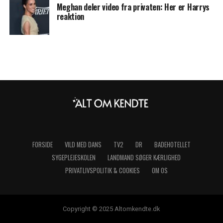
Meghan deler video fra privaten: Her er Harrys
reaktion
FORSIDE
VILD MED DANS
TV2
DR
BADEHOTELLET
SYGEPLEJESKOLEN
LANDMAND SØGER KÆRLIGHED
PRIVATLIVSPOLITIK & COOKIES
OM OS
Copyright © 2025 Altomkendte.dk