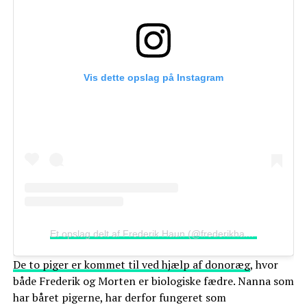
Vis dette opslag på Instagram
Et opslag delt af Frederik Haun (@frederikhaun)
De to piger er kommet til ved hjælp af donoræg
, hvor
både Frederik og Morten er biologiske fædre. Nanna som
har båret pigerne, har derfor fungeret som