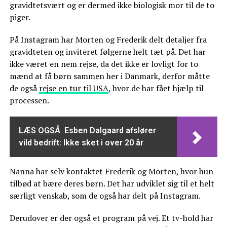
gravidtetsvært og er dermed ikke biologisk mor til de to
piger.
På Instagram har Morten og Frederik delt detaljer fra
gravidteten og inviteret følgerne helt tæt på. Det har
ikke været en nem rejse, da det ikke er lovligt for to
mænd at få børn sammen her i Danmark, derfor måtte
de også
rejse en tur til USA
, hvor de har fået hjælp til
processen.
LÆS OGSÅ
Esben Dalgaard afslører
vild bedrift: Ikke sket i over 20 år
Nanna har selv kontaktet Frederik og Morten, hvor hun
tilbød at bære deres børn. Det har udviklet sig til et helt
særligt venskab, som de også har delt på Instagram.
Derudover er der også et program på vej. Et tv-hold har