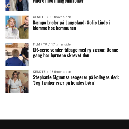
videre med mangemillionær
KENDTE
15 timer siden
Kæmpe brøler på Langeland: Sofie Linde i
klemme hos kommunen
FILM / TV
17 timer siden
DR-serie vender tilbage med ny sæson: Denne
gang har børnene skrevet den
KENDTE
18 timer siden
Stephanie Siguenza reagerer på kollegas død:
"Jeg tænker især på hendes børn"