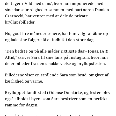
deltager i 'Vild med dans', hvor hun imponerede med
sine dansefærdigheder sammen med partneren Damian
Czarnecki, har ventet med at dele de private
bryllupsbilleder.
Nu, godt fire måneder senere, har hun valgt at åbne op
og lade sine følgere få et indblik i den store dag.
"Den bedste og på alle måder rigtigste dag - Jonas. JA!!!!
Altid," skriver Sara til sine fans på Instagram, hvor hun
deler billeder fra den smukke vielse og bryllupsfesten.
Billederne viser en strålende Sara som brud, omgivet af
kærlighed og varme.
Brylluppet fandt sted i Odense Domkirke, og festen blev
også afholdt i byen, som Sara beskriver som en perfekt
ramme for dagen.