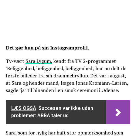
Det gør hun på sin Instagramprofil.
Tv-vært
Sara Lygum,
kendt fra TV 2-programmet
'Beliggenhed, beliggenhed, beliggenhed', har nu delt de
første billeder fra sin drømmebryllup. Det var i august,
at Sara og hendes mand, lægen Jonas Kromann-Larsen,
sagde "ja" til hinanden i en smuk ceremoni i Odense.
LÆS OGSÅ
Succesen var ikke uden
problemer: ABBA taler ud
Sara, som for nylig har haft stor opmærksomhed som