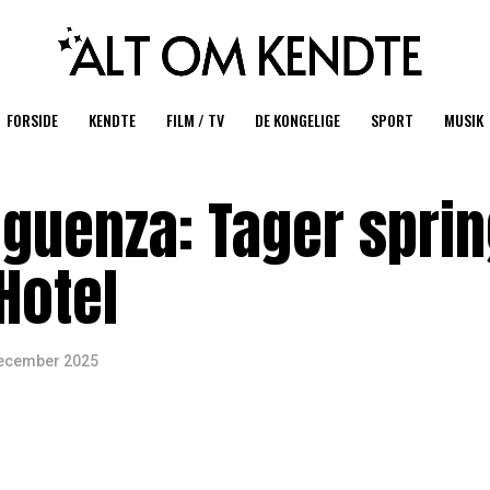
FORSIDE
KENDTE
FILM / TV
DE KONGELIGE
SPORT
MUSIK
iguenza: Tager sprin
 Hotel
december 2025