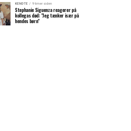
KENDTE
9 timer siden
Stephanie Siguenza reagerer på
kollegas død: "Jeg tænker især på
hendes børn"