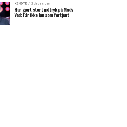
KENDTE
2 dage siden
Har gjort stort indtryk på Mads
Vad: Får ikke løn som fortjent