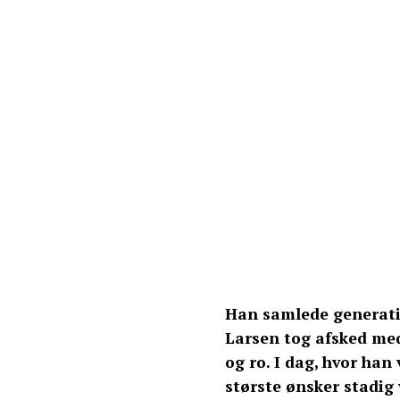
Han samlede generati
Larsen tog afsked med
og ro. I dag, hvor han 
største ønsker stadig