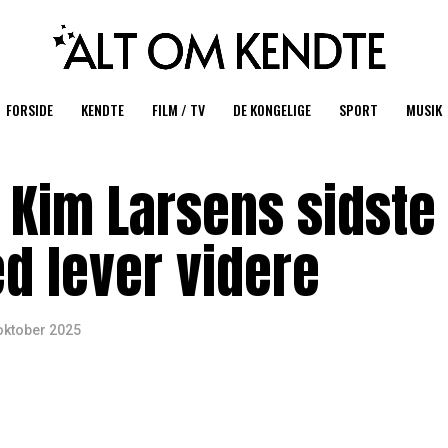
FORSIDE
KENDTE
FILM / TV
DE KONGELIGE
SPORT
MUSIK
: Kim Larsens sidste
 lever videre
oktober 2025