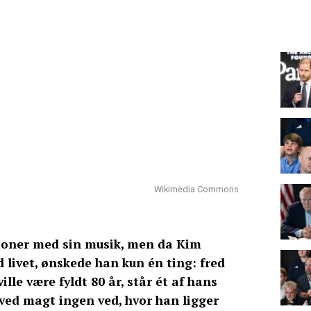
Wikimedia Commons
oner med sin musik, men da Kim
 livet, ønskede han kun én ting: fred
ville være fyldt 80 år, står ét af hans
 ved magt ingen ved, hvor han ligger