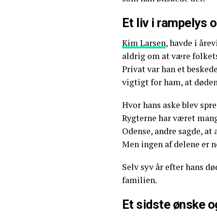
Et liv i rampelys o
Kim Larsen
, havde i åre
aldrig om at være folkets
Privat var han et besked
vigtigt for ham, at døde
Hvor hans aske blev spre
Rygterne har været mang
Odense, andre sagde, at 
Men ingen af delene er n
Selv syv år efter hans d
familien.
Et sidste ønske o