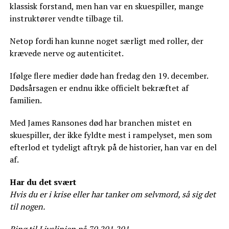
klassisk forstand, men han var en skuespiller, mange
instruktører vendte tilbage til.
Netop fordi han kunne noget særligt med roller, der
krævede nerve og autenticitet.
Ifølge flere medier døde han fredag den 19. december.
Dødsårsagen er endnu ikke officielt bekræftet af
familien.
Med James Ransones død har branchen mistet en
skuespiller, der ikke fyldte mest i rampelyset, men som
efterlod et tydeligt aftryk på de historier, han var en del
af.
Har du det svært
Hvis du er i krise eller har tanker om selvmord, så sig det
til nogen.
Ring til Livslinien på 70 201 201.