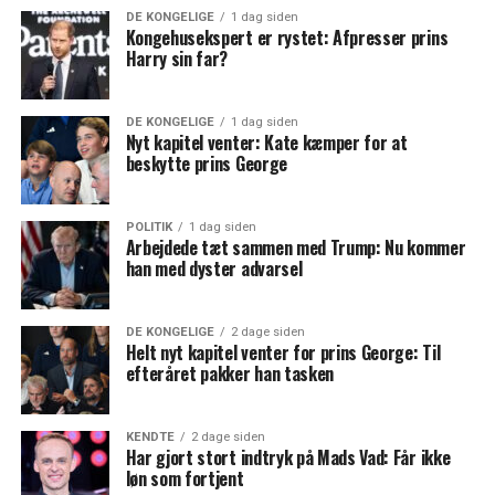
DE KONGELIGE
1 dag siden
Kongehusekspert er rystet: Afpresser prins
Harry sin far?
DE KONGELIGE
1 dag siden
Nyt kapitel venter: Kate kæmper for at
beskytte prins George
POLITIK
1 dag siden
Arbejdede tæt sammen med Trump: Nu kommer
han med dyster advarsel
DE KONGELIGE
2 dage siden
Helt nyt kapitel venter for prins George: Til
efteråret pakker han tasken
KENDTE
2 dage siden
Har gjort stort indtryk på Mads Vad: Får ikke
løn som fortjent