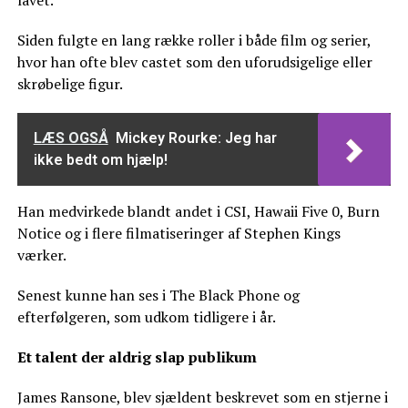
Siden fulgte en lang række roller i både film og serier,
hvor han ofte blev castet som den uforudsigelige eller
skrøbelige figur.
LÆS OGSÅ
Mickey Rourke: Jeg har
ikke bedt om hjælp!
Han medvirkede blandt andet i CSI, Hawaii Five 0, Burn
Notice og i flere filmatiseringer af Stephen Kings
værker.
Senest kunne han ses i The Black Phone og
efterfølgeren, som udkom tidligere i år.
Et talent der aldrig slap publikum
James Ransone, blev sjældent beskrevet som en stjerne i