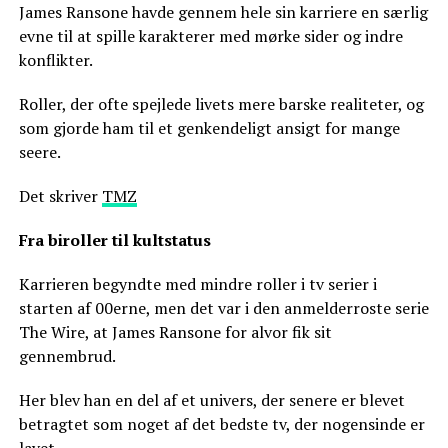
James Ransone havde gennem hele sin karriere en særlig
evne til at spille karakterer med mørke sider og indre
konflikter.
Roller, der ofte spejlede livets mere barske realiteter, og
som gjorde ham til et genkendeligt ansigt for mange
seere.
Det skriver
TMZ
Fra biroller til kultstatus
Karrieren begyndte med mindre roller i tv serier i
starten af 00erne, men det var i den anmelderroste serie
The Wire, at James Ransone for alvor fik sit
gennembrud.
Her blev han en del af et univers, der senere er blevet
betragtet som noget af det bedste tv, der nogensinde er
lavet.