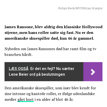
Robyn Beck/AFP/Ritzau Scanpix
James Ransone, blev aldrig den klassiske Hollywood
stjerne, men hans roller satte sig fast. Nu er den
amerikanske skuespiller død, kun 46 år gammel.
Nyheden om James Ransones død har ramt film og tv
branchen hårdt.
LÆS OGSÅ
Er det en fejl? Nu sætter
Lene Beier ord på beslutningen
Den amerikanske skuespiller, som især blev kendt for
sine intense og kantede roller, er ifølge udenlandske
medier
gået bort
i en alder af blot 46 år.