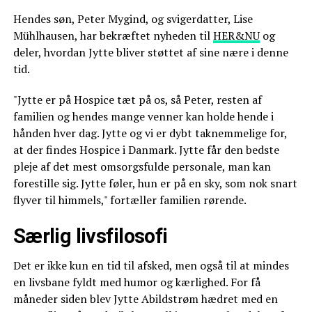
Hendes søn, Peter Mygind, og svigerdatter, Lise
Mühlhausen, har bekræftet nyheden til
HER&NU
og
deler, hvordan Jytte bliver støttet af sine nære i denne
tid.
"Jytte er på Hospice tæt på os, så Peter, resten af
familien og hendes mange venner kan holde hende i
hånden hver dag. Jytte og vi er dybt taknemmelige for,
at der findes Hospice i Danmark. Jytte får den bedste
pleje af det mest omsorgsfulde personale, man kan
forestille sig. Jytte føler, hun er på en sky, som nok snart
flyver til himmels," fortæller familien rørende.
Særlig livsfilosofi
Det er ikke kun en tid til afsked, men også til at mindes
en livsbane fyldt med humor og kærlighed. For få
måneder siden blev Jytte Abildstrøm hædret med en