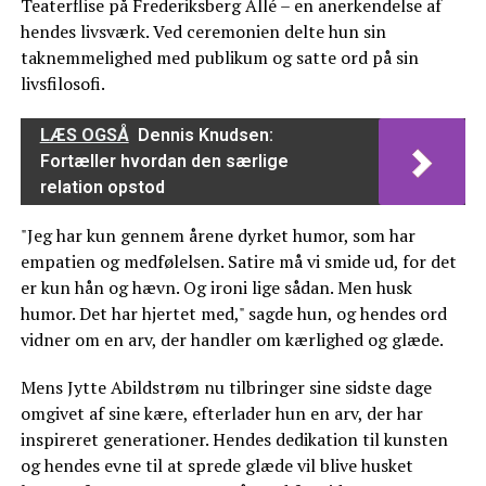
Teaterflise på Frederiksberg Allé – en anerkendelse af
hendes livsværk. Ved ceremonien delte hun sin
taknemmelighed med publikum og satte ord på sin
livsfilosofi.
LÆS OGSÅ
Dennis Knudsen:
Fortæller hvordan den særlige
relation opstod
"Jeg har kun gennem årene dyrket humor, som har
empatien og medfølelsen. Satire må vi smide ud, for det
er kun hån og hævn. Og ironi lige sådan. Men husk
humor. Det har hjertet med," sagde hun, og hendes ord
vidner om en arv, der handler om kærlighed og glæde.
Mens Jytte Abildstrøm nu tilbringer sine sidste dage
omgivet af sine kære, efterlader hun en arv, der har
inspireret generationer. Hendes dedikation til kunsten
og hendes evne til at sprede glæde vil blive husket