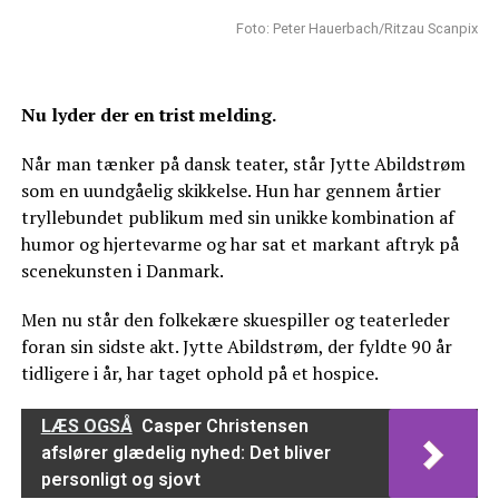
Foto: Peter Hauerbach/Ritzau Scanpix
Nu lyder der en trist melding.
Når man tænker på dansk teater, står Jytte Abildstrøm
som en uundgåelig skikkelse. Hun har gennem årtier
tryllebundet publikum med sin unikke kombination af
humor og hjertevarme og har sat et markant aftryk på
scenekunsten i Danmark.
Men nu står den folkekære skuespiller og teaterleder
foran sin sidste akt. Jytte Abildstrøm, der fyldte 90 år
tidligere i år, har taget ophold på et hospice.
LÆS OGSÅ
Casper Christensen
afslører glædelig nyhed: Det bliver
personligt og sjovt