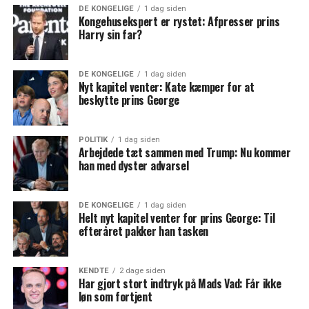
DE KONGELIGE
1 dag siden
Kongehusekspert er rystet: Afpresser prins
Harry sin far?
DE KONGELIGE
1 dag siden
Nyt kapitel venter: Kate kæmper for at
beskytte prins George
POLITIK
1 dag siden
Arbejdede tæt sammen med Trump: Nu kommer
han med dyster advarsel
DE KONGELIGE
1 dag siden
Helt nyt kapitel venter for prins George: Til
efteråret pakker han tasken
KENDTE
2 dage siden
Har gjort stort indtryk på Mads Vad: Får ikke
løn som fortjent