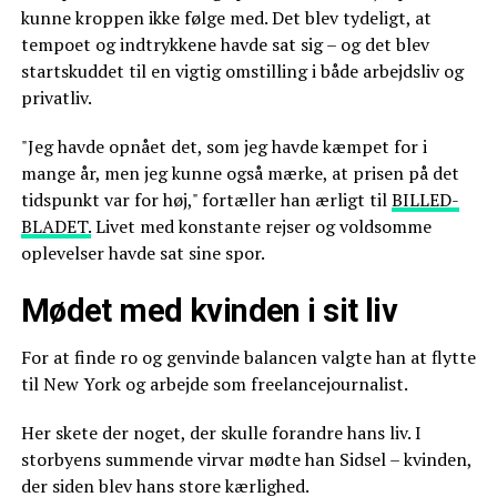
kunne kroppen ikke følge med. Det blev tydeligt, at
tempoet og indtrykkene havde sat sig – og det blev
startskuddet til en vigtig omstilling i både arbejdsliv og
privatliv.
"Jeg havde opnået det, som jeg havde kæmpet for i
mange år, men jeg kunne også mærke, at prisen på det
tidspunkt var for høj," fortæller han ærligt til
BILLED-
BLADET.
Livet med konstante rejser og voldsomme
oplevelser havde sat sine spor.
Mødet med kvinden i sit liv
For at finde ro og genvinde balancen valgte han at flytte
til New York og arbejde som freelancejournalist.
Her skete der noget, der skulle forandre hans liv. I
storbyens summende virvar mødte han Sidsel – kvinden,
der siden blev hans store kærlighed.