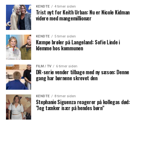
KENDTE
4 timer siden
Trist nyt for Keith Urban: Nu er Nicole Kidman
videre med mangemillionær
KENDTE
5 timer siden
Kæmpe brøler på Langeland: Sofie Linde i
klemme hos kommunen
FILM / TV
6 timer siden
DR-serie vender tilbage med ny sæson: Denne
gang har børnene skrevet den
KENDTE
8 timer siden
Stephanie Siguenza reagerer på kollegas død:
"Jeg tænker især på hendes børn"