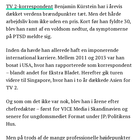
TV 2-korrespondent
Benjamin Kürstein har i årevis
dækket verdens brændpunkter tæt. Men det hårde
arbejdsliv kom ikke uden en pris. Kort før han fyldte 30,
blev han ramt af en voldsom nedtur, da symptomerne
på PTSD meldte sig.
Inden da havde han allerede haft en imponerende
international karriere. Mellem 2011 og 2013 var han
bosat i USA, hvor han rapporterede som korrespondent
– blandt andet for Ekstra Bladet. Herefter gik turen
videre til Singapore, hvor han i to år dækkede Asien for
TV 2.
Og som om det ikke var nok, blev han i årene efter
chefredaktør – først for VICE Media i Skandinavien og
senere for ungdomsmediet Format under JP/Politikens
Hus.
Men på trods af de mange professionelle højdepunkter