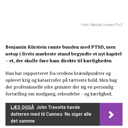
Foto: Nikolai Linares/Tv 2
Benjamin Kürstein ramte bunden med PTSD, men
netop i livets mørkeste stund begyndte et nyt kapitel
– et, der skulle føre ham direkte til kærligheden
Han har rapporteret fra verdens brændpunkter og
oplevet krig og katastrofer på tætteste hold. Men bag
det professionelle ydre gemmer der sig en personlig
fortælling om modgang, erkendelse – og kærlighed.
LÆS OGSÅ
John Travolta havde
datteren med til Cannes: Nu siger alle
det samme