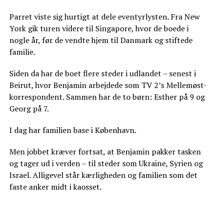
Parret viste sig hurtigt at dele eventyrlysten. Fra New
York gik turen videre til Singapore, hvor de boede i
nogle år, før de vendte hjem til Danmark og stiftede
familie.
Siden da har de boet flere steder i udlandet – senest i
Beirut, hvor Benjamin arbejdede som TV 2’s Mellemøst-
korrespondent. Sammen har de to børn: Esther på 9 og
Georg på 7.
I dag har familien base i København.
Men jobbet kræver fortsat, at Benjamin pakker tasken
og tager ud i verden – til steder som Ukraine, Syrien og
Israel. Alligevel står kærligheden og familien som det
faste anker midt i kaosset.