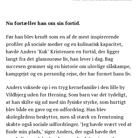
Nu fortæller han om sin fortid.
Før han blev kendt som en af de mest inspirerende
profiler på sociale medier og en kulinarisk kapacitet,
havde Anders "Kuk" Kristensen en fortid, der ligger
langt fra det glamourøse liv, han lever i dag. Bag
succesen gemmer sig en historie om ulovlige slåskampe,
kampgejst og en personlig rejse, der har formet hans liv.
Anders voksede op i en tryg kernefamilie i den lille by
Vildbjerg uden for Herning. Som barn var det tydeligt,
at han skilte sig ud med sin fysiske styrke, som hurtigt
blev både en gave og en udfordring. Han blev
skolegårdens beskytter, men så stærk en fremtoning
skabte også sociale udfordringer. "Jeg havde svært ved at
finde min plads," siger Anders, der også havde det