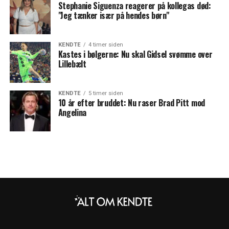
Stephanie Siguenza reagerer på kollegas død:
"Jeg tænker især på hendes børn"
KENDTE
4 timer siden
Kastes i bølgerne: Nu skal Gidsel svømme over
Lillebælt
KENDTE
5 timer siden
10 år efter bruddet: Nu raser Brad Pitt mod
Angelina