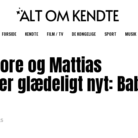
FORSIDE
KENDTE
FILM / TV
DE KONGELIGE
SPORT
MUSIK
ore og Mattias
er glædeligt nyt: Ba
25