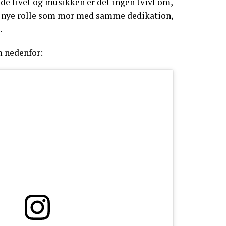
åde livet og musikken er det ingen tvivl om,
in nye rolle som mor med samme dedikation,
.
m nedenfor: