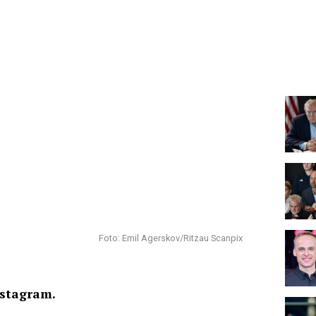
Foto: Emil Agerskov/Ritzau Scanpix
nstagram.