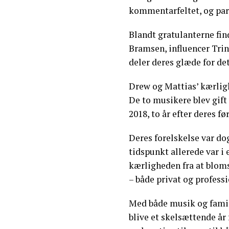
kommentarfeltet, og par
Blandt gratulanterne fin
Bramsen, influencer Trin
deler deres glæde for det
Drew og Mattias’ kærligh
De to musikere blev gift
2018, to år efter deres f
Deres forelskelse var do
tidspunkt allerede var i
kærligheden fra at bloms
– både privat og professi
Med både musik og famil
blive et skelsættende å