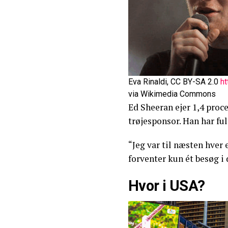
Eva Rinaldi, CC BY-SA 2.0
ht
via Wikimedia Commons
Ed Sheeran ejer 1,4 proc
trøjesponsor. Han har ful
“Jeg var til næsten hver
forventer kun ét besøg i
Hvor i USA?