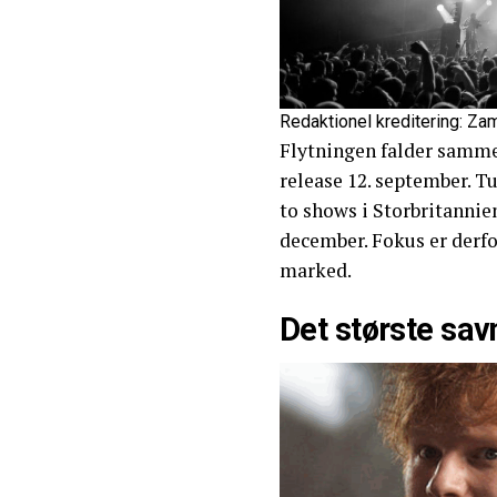
Redaktionel kreditering: Za
Flytningen falder samme
release 12. september. 
to shows i Storbritannie
december. Fokus er derf
marked.
Det største sav