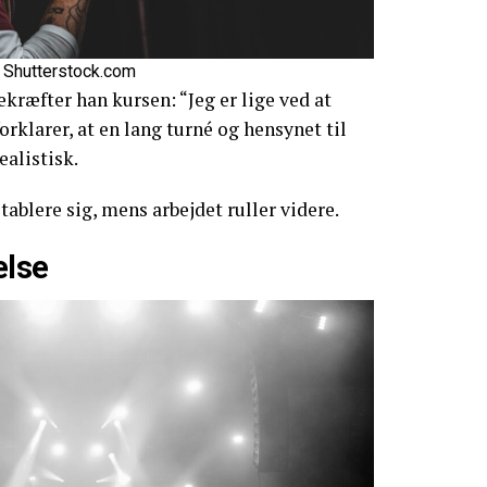
 Shutterstock.com
kræfter han kursen: “Jeg er lige ved at
forklarer, at en lang turné og hensynet til
ealistisk.
etablere sig, mens arbejdet ruller videre.
else