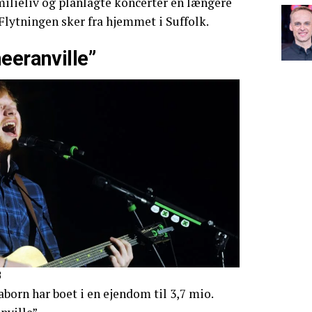
milieliv og planlagte koncerter en længere
lytningen sker fra hjemmet i Suffolk.
eeranville”
8
born har boet i en ejendom til 3,7 mio.