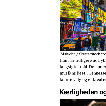
Mulevich / Shutterstock.c
Han har tidligere udtryk
langsigtet mål. Den præc
musikmiljøet i Tennessee
familievalg og et kreativ
Kærligheden og 