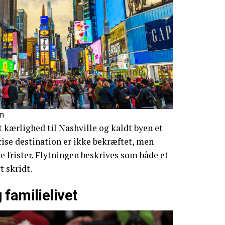
om
t kærlighed til Nashville og kaldt byen et
ise destination er ikke bekræftet, men
 frister. Flytningen beskrives som både et
t skridt.
familielivet