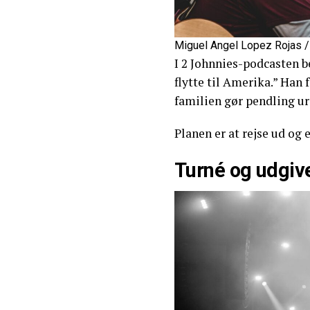
Miguel Angel Lopez Rojas /
I 2 Johnnies-podcasten be
flytte til Amerika.” Han 
familien gør pendling ur
Planen er at rejse ud og 
Turné og udgiv