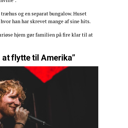
ville”.
s, træhus og en separat bungalow. Huset
, hvor han har skrevet mange af sine hits.
riøse hjem gør familien på fire klar til at
 at flytte til Amerika”