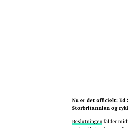
Nu er det officielt: E
Storbritannien og rykk
Beslutningen
falder midt