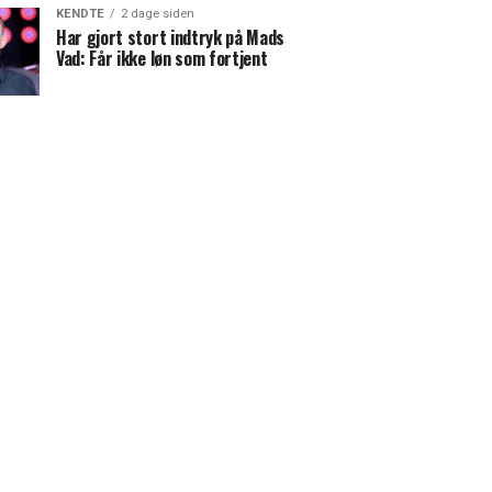
KENDTE
2 dage siden
Har gjort stort indtryk på Mads
Vad: Får ikke løn som fortjent