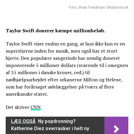
Foto: Brian Friedman/ Shutterstock
Taylor Swift donerer kæmpe millionbeløb.
Taylor Swift viser endnu en gang, at hun ikke kun er en
superstjerne inden for musik, men også har et stort
hjerte. Den populære sangerinde har nemlig doneret
imponerende 5 millioner dollars (svarende til i omegnen
af 35 millioner i danske kroner, red.) til
nødhjælpsarbejdet efter orkanerne Milton og Helene,
som har forårsaget ødelæggelser på tværs af flere
amerikanske stater.
Det skriver
CNN
.
LÆS OGSÅ
Ny popdronning?
Katherine Diez overrasker i helt ny