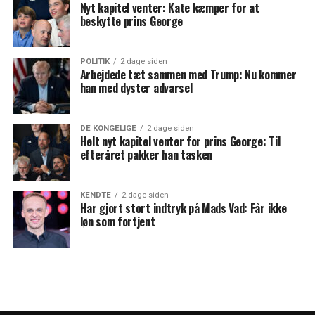
Nyt kapitel venter: Kate kæmper for at
beskytte prins George
POLITIK
2 dage siden
Arbejdede tæt sammen med Trump: Nu kommer
han med dyster advarsel
DE KONGELIGE
2 dage siden
Helt nyt kapitel venter for prins George: Til
efteråret pakker han tasken
KENDTE
2 dage siden
Har gjort stort indtryk på Mads Vad: Får ikke
løn som fortjent