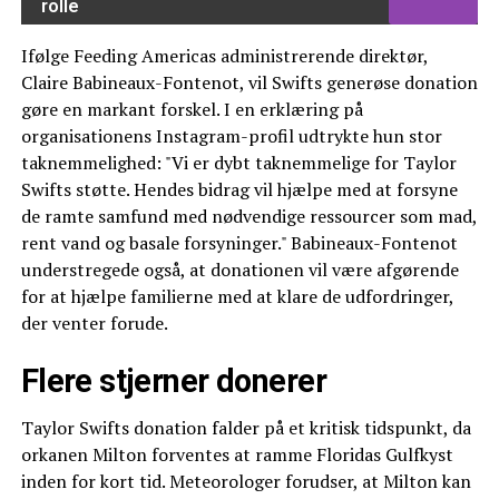
rolle
Ifølge Feeding Americas administrerende direktør,
Claire Babineaux-Fontenot, vil Swifts generøse donation
gøre en markant forskel. I en erklæring på
organisationens Instagram-profil udtrykte hun stor
taknemmelighed: "Vi er dybt taknemmelige for Taylor
Swifts støtte. Hendes bidrag vil hjælpe med at forsyne
de ramte samfund med nødvendige ressourcer som mad,
rent vand og basale forsyninger." Babineaux-Fontenot
understregede også, at donationen vil være afgørende
for at hjælpe familierne med at klare de udfordringer,
der venter forude.
Flere stjerner donerer
Taylor Swifts donation falder på et kritisk tidspunkt, da
orkanen Milton forventes at ramme Floridas Gulfkyst
inden for kort tid. Meteorologer forudser, at Milton kan