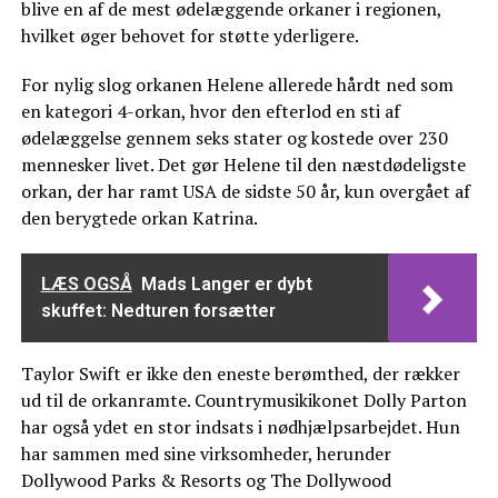
blive en af de mest ødelæggende orkaner i regionen,
hvilket øger behovet for støtte yderligere.
For nylig slog orkanen Helene allerede hårdt ned som
en kategori 4-orkan, hvor den efterlod en sti af
ødelæggelse gennem seks stater og kostede over 230
mennesker livet. Det gør Helene til den næstdødeligste
orkan, der har ramt USA de sidste 50 år, kun overgået af
den berygtede orkan Katrina.
LÆS OGSÅ
Mads Langer er dybt
skuffet: Nedturen forsætter
Taylor Swift er ikke den eneste berømthed, der rækker
ud til de orkanramte. Countrymusikikonet Dolly Parton
har også ydet en stor indsats i nødhjælpsarbejdet. Hun
har sammen med sine virksomheder, herunder
Dollywood Parks & Resorts og The Dollywood