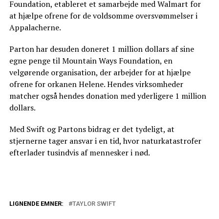
Foundation, etableret et samarbejde med Walmart for
at hjælpe ofrene for de voldsomme oversvømmelser i
Appalacherne.
Parton har desuden doneret 1 million dollars af sine
egne penge til Mountain Ways Foundation, en
velgørende organisation, der arbejder for at hjælpe
ofrene for orkanen Helene. Hendes virksomheder
matcher også hendes donation med yderligere 1 million
dollars.
Med Swift og Partons bidrag er det tydeligt, at
stjernerne tager ansvar i en tid, hvor naturkatastrofer
efterlader tusindvis af mennesker i nød.
LIGNENDE EMNER:
TAYLOR SWIFT
Taylor Swift må aflyse koncerter: Frygter