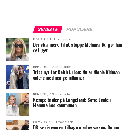
SENESTE
POPULÆRE
POLITIK
10 timer siden
Der skal mere til at stoppe Melania: Nu gør hun
det igen
KENDTE
12 timer siden
Trist nyt for Keith Urban: Nu er Nicole Kidman
videre med mangemillionær
KENDTE
13 timer siden
Kæmpe brøler på Langeland: Sofie Linde i
klemme hos kommunen
FILM / TV
15 timer siden
DR-serie vender tilbage med ny sæson: Denne