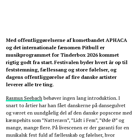
Med offentliggørelserne af kometbandet APHACA
og det internationale fænomen Pitbull er
musikprogrammet for Tinderbox 2026 kommet
rigtig godt fra start. Festivalen byder hvert år op til
feststemning, fællessang og store følelser, og
dagens offentliggørelse af fire danske artister
leverer alle tre ting.
Rasmus Seebach
behøver ingen lang introduktion. I
snart to årtier har han fået danskerne på dansegulvet
og været en uundgåelig del af den danske popscene med
kæmpehits som ”Natteravn”, ”Lidt i Fem”, ”Øde Ø” og
mange, mange flere. På livescenen er der garanti for en
musikalsk fest fuld af fællesskab og følelser, hvor