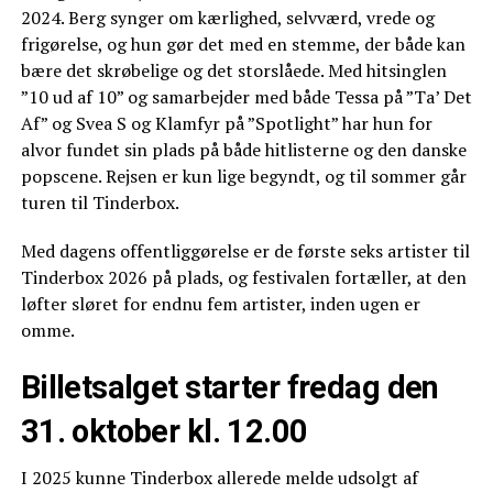
2024. Berg synger om kærlighed, selvværd, vrede og
frigørelse, og hun gør det med en stemme, der både kan
bære det skrøbelige og det storslåede. Med hitsinglen
”10 ud af 10” og samarbejder med både Tessa på ”Ta’ Det
Af” og Svea S og Klamfyr på ”Spotlight” har hun for
alvor fundet sin plads på både hitlisterne og den danske
popscene. Rejsen er kun lige begyndt, og til sommer går
turen til Tinderbox.
Med dagens offentliggørelse er de første seks artister til
Tinderbox 2026 på plads, og festivalen fortæller, at den
løfter sløret for endnu fem artister, inden ugen er
omme.
Billetsalget starter fredag den
31. oktober kl. 12.00
I 2025 kunne Tinderbox allerede melde udsolgt af