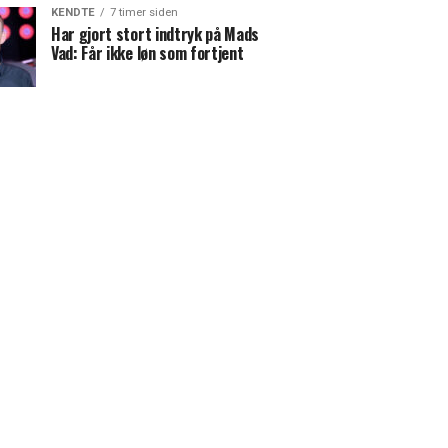
KENDTE
7 timer siden
Har gjort stort indtryk på Mads
Vad: Får ikke løn som fortjent