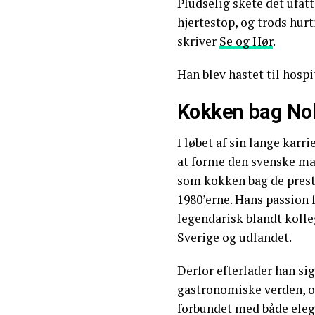
Pludselig skete det ufatt
hjertestop, og trods hurt
skriver
Se og Hør
.
Han blev hastet til hospi
Kokken bag No
I løbet af sin lange kar
at forme den svenske ma
som kokken bag de prest
1980’erne. Hans passion 
legendarisk blandt kolleg
Sverige og udlandet.
Derfor efterlader han si
gastronomiske verden, o
forbundet med både eleg