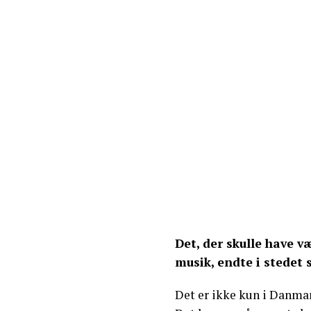
Det, der skulle have v
musik, endte i stedet 
Det er ikke kun i Danma