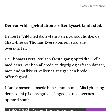
Foto: Shutterstock
Der var vilde spekulationer efter kysset fandt sted.
De fleste 'Vild med dans'-fans kan nok godt huske, da
Mia Lyhne og Thomas Evers Poulsen stjal alle
overskrifter.
Da Thomas Evers Poulsen første gang optrådte i 'Vild
med dans', var han allerede en dygtig og erfaren danser,
men endnu ikke et velkendt ansigt i den brede
offentlighed.
I første sæson dansede han sammen med Mia Lyhne, og
deres kemi på dansegulvet fangede straks seernes
opmærksomhed.
LÆS OGSÅ
Casper Christensen og