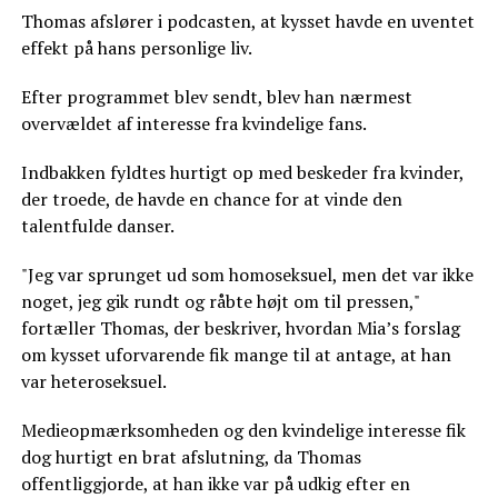
Thomas afslører i podcasten, at kysset havde en uventet
effekt på hans personlige liv.
Efter programmet blev sendt, blev han nærmest
overvældet af interesse fra kvindelige fans.
Indbakken fyldtes hurtigt op med beskeder fra kvinder,
der troede, de havde en chance for at vinde den
talentfulde danser.
"Jeg var sprunget ud som homoseksuel, men det var ikke
noget, jeg gik rundt og råbte højt om til pressen,"
fortæller Thomas, der beskriver, hvordan Mia’s forslag
om kysset uforvarende fik mange til at antage, at han
var heteroseksuel.
Medieopmærksomheden og den kvindelige interesse fik
dog hurtigt en brat afslutning, da Thomas
offentliggjorde, at han ikke var på udkig efter en