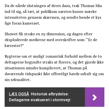
Da de nåede slutningen af deres dans, trak Thomas Mia
ind til sig, så tæt, at publikum næsten kunne mærke
intensiteten gennem skærmen, og sendte hende et kys
lige foran kameraet.
Showet fik straks en ny dimension, og dagen efter
eksploderede medierne med overskrifter som: “Er de
kærester?”
Rygterne om et muligt romantisk forhold mellem de to
deltagerne begyndte straks at florere, og det gjorde ikke
situationen mindre kompliceret, at Thomas på
daværende tidspunkt ikke offentligt havde udtalt sig om
sin seksualitet.
LÆS OGSÅ
Historisk afbrydelse:
Deltagerne evakueret i stormvejr