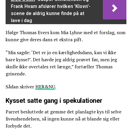
Frank Hvam afslører hvilken 'Klovn'-
scene de aldrig kunne finde på at
lave i dag
Ifølge Thomas Evers kom Mia Lyhne med et forslag, som
kunne give deres dans et ekstra pift.
“Mia sagde: ‘Det er jo en kærlighedsdans, kan vi ikke
bare kysse?’. Det havde jeg aldrig prøvet før, men jeg
skulle ikke overtales ret længe,” fortæller Thomas
grinende.
Sådan skriver
HER&NU
.
Kysset satte gang i spekulationer
Parret besluttede at gemme det planlagte kys til selve
liveudsendelsen, så ingen kunne nå at blande sig eller
forbyde det.