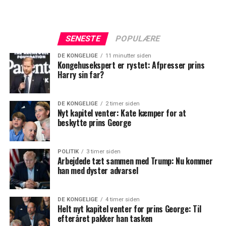
SENESTE
POPULÆRE
DE KONGELIGE
11 minutter siden
Kongehusekspert er rystet: Afpresser prins
Harry sin far?
DE KONGELIGE
2 timer siden
Nyt kapitel venter: Kate kæmper for at
beskytte prins George
POLITIK
3 timer siden
Arbejdede tæt sammen med Trump: Nu kommer
han med dyster advarsel
DE KONGELIGE
4 timer siden
Helt nyt kapitel venter for prins George: Til
efteråret pakker han tasken