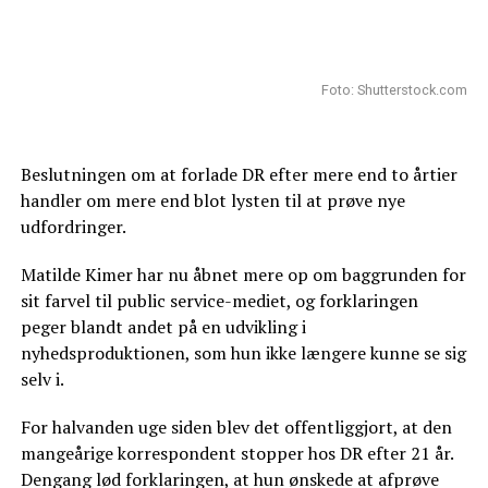
Foto: Shutterstock.com
Beslutningen om at forlade DR efter mere end to årtier
handler om mere end blot lysten til at prøve nye
udfordringer.
Matilde Kimer har nu åbnet mere op om baggrunden for
sit farvel til public service-mediet, og forklaringen
peger blandt andet på en udvikling i
nyhedsproduktionen, som hun ikke længere kunne se sig
selv i.
For halvanden uge siden blev det offentliggjort, at den
mangeårige korrespondent stopper hos DR efter 21 år.
Dengang lød forklaringen, at hun ønskede at afprøve