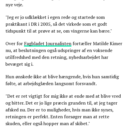
nye veje.
"Jeg er jo udklækket i egen rede og startede som
praktikant i DR i 2005, så det virkede som et godt
tidspunkt til at prøve at se, om vingerne kan bære."
Over for
Fagbladet Journalisten
fortæller Matilde Kimer
nu, at beslutningen også udspringer af en voksende
utilfredshed med den retning, nyhedsarbejdet har
bevæget sig i.
Hun ønskede ikke at blive hængende, hvis hun samtidig
følte, at arbejdsglæden langsomt forsvandt.
"Det er ret vigtigt for mig ikke at ende med at blive vred
og bitter. Det er jo lige præcis grunden til, at jeg tager
afsked nu. Der er to muligheder, hvis man ikke synes,
retningen er perfekt. Enten forsøger man at rette
skuden, eller også hopper man af skibet."