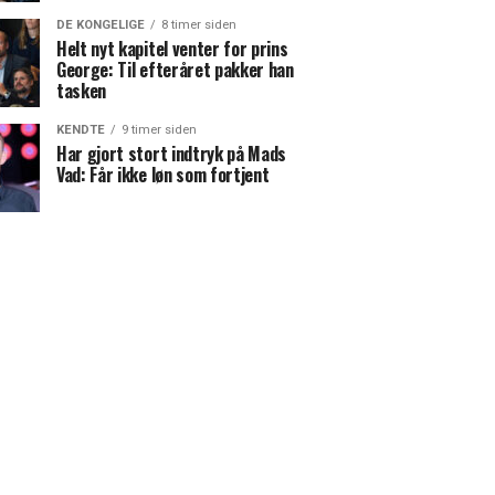
DE KONGELIGE
8 timer siden
Helt nyt kapitel venter for prins
George: Til efteråret pakker han
tasken
KENDTE
9 timer siden
Har gjort stort indtryk på Mads
Vad: Får ikke løn som fortjent