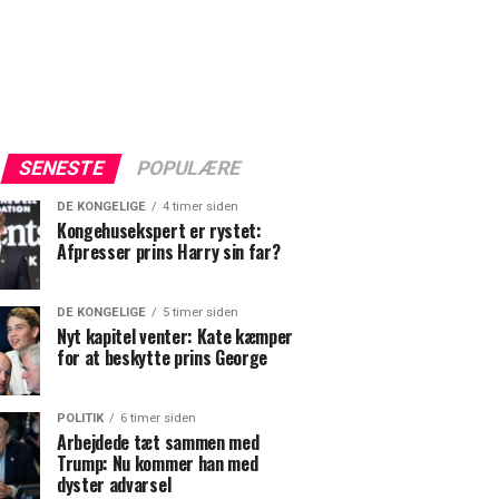
SENESTE
POPULÆRE
DE KONGELIGE
4 timer siden
Kongehusekspert er rystet:
Afpresser prins Harry sin far?
DE KONGELIGE
5 timer siden
Nyt kapitel venter: Kate kæmper
for at beskytte prins George
POLITIK
6 timer siden
Arbejdede tæt sammen med
Trump: Nu kommer han med
dyster advarsel