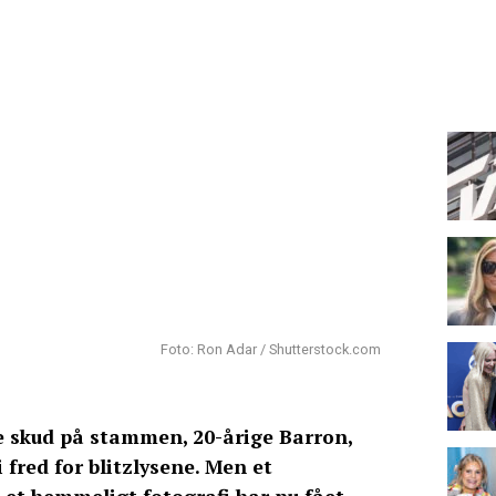
Foto: Ron Adar / Shutterstock.com
 skud på stammen, 20-årige Barron,
 i fred for blitzlysene. Men et