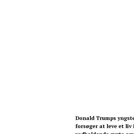
Donald Trumps yngste
forsøger at leve et liv