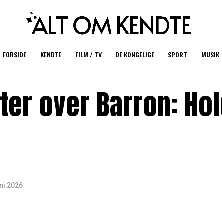
FORSIDE
KENDTE
FILM / TV
DE KONGELIGE
SPORT
MUSIK
ter over Barron: Hol
uni 2026