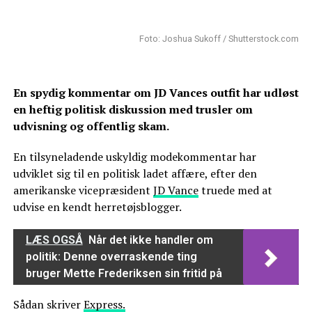
Foto: Joshua Sukoff / Shutterstock.com
En spydig kommentar om JD Vances outfit har udløst
en heftig politisk diskussion med trusler om
udvisning og offentlig skam.
En tilsyneladende uskyldig modekommentar har
udviklet sig til en politisk ladet affære, efter den
amerikanske vicepræsident
JD Vance
truede med at
udvise en kendt herretøjsblogger.
LÆS OGSÅ
Når det ikke handler om
politik: Denne overraskende ting
bruger Mette Frederiksen sin fritid på
Sådan skriver
Express.