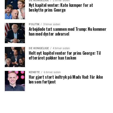
DE KONGELIGE
2 timer siden
Nyt kapitel venter: Kate kæmper for at
beskytte prins George
POLITIK
3 timer siden
Arbejdede tæt sammen med Trump: Nu kommer
han med dyster advarsel
DE KONGELIGE
4 timer siden
Helt nyt kapitel venter for prins George: Til
efteråret pakker han tasken
KENDTE
6 timer siden
Har gjort stort indtryk på Mads Vad: Får ikke
løn som fortjent