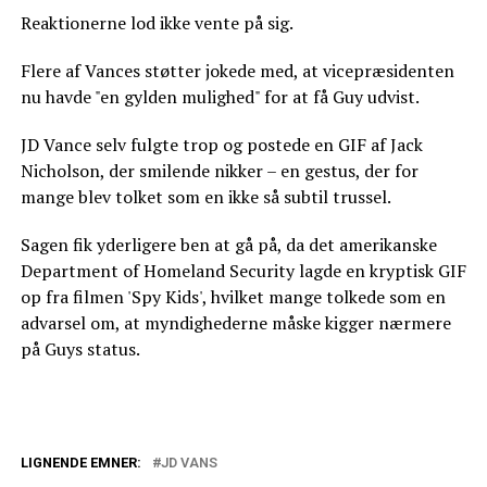
Reaktionerne lod ikke vente på sig.
Flere af Vances støtter jokede med, at vicepræsidenten
nu havde "en gylden mulighed" for at få Guy udvist.
JD Vance selv fulgte trop og postede en GIF af Jack
Nicholson, der smilende nikker – en gestus, der for
mange blev tolket som en ikke så subtil trussel.
Sagen fik yderligere ben at gå på, da det amerikanske
Department of Homeland Security lagde en kryptisk GIF
op fra filmen 'Spy Kids', hvilket mange tolkede som en
advarsel om, at myndighederne måske kigger nærmere
på Guys status.
LIGNENDE EMNER:
JD VANS