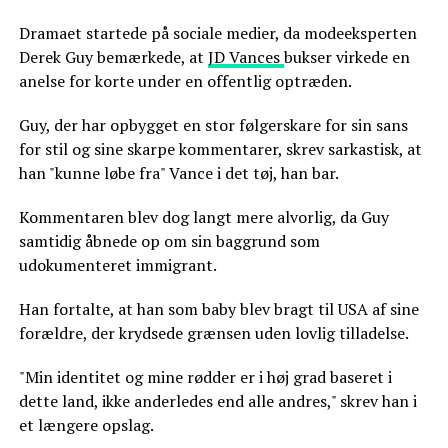
Dramaet startede på sociale medier, da modeeksperten
Derek Guy bemærkede, at
JD Vances
bukser virkede en
anelse for korte under en offentlig optræden.
Guy, der har opbygget en stor følgerskare for sin sans
for stil og sine skarpe kommentarer, skrev sarkastisk, at
han "kunne løbe fra" Vance i det tøj, han bar.
Kommentaren blev dog langt mere alvorlig, da Guy
samtidig åbnede op om sin baggrund som
udokumenteret immigrant.
Han fortalte, at han som baby blev bragt til USA af sine
forældre, der krydsede grænsen uden lovlig tilladelse.
"Min identitet og mine rødder er i høj grad baseret i
dette land, ikke anderledes end alle andres," skrev han i
et længere opslag.