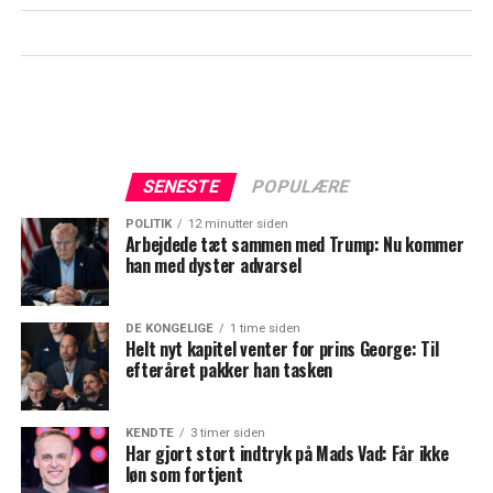
SENESTE
POPULÆRE
POLITIK
12 minutter siden
Arbejdede tæt sammen med Trump: Nu kommer
han med dyster advarsel
DE KONGELIGE
1 time siden
Helt nyt kapitel venter for prins George: Til
efteråret pakker han tasken
KENDTE
3 timer siden
Har gjort stort indtryk på Mads Vad: Får ikke
løn som fortjent