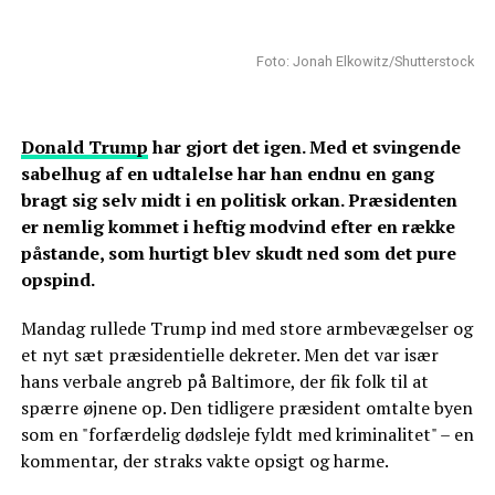
Foto: Jonah Elkowitz/Shutterstock
Donald Trump
har gjort det igen. Med et svingende
sabelhug af en udtalelse har han endnu en gang
bragt sig selv midt i en politisk orkan. Præsidenten
er nemlig kommet i heftig modvind efter en række
påstande, som hurtigt blev skudt ned som det pure
opspind.
Mandag rullede Trump ind med store armbevægelser og
et nyt sæt præsidentielle dekreter. Men det var især
hans verbale angreb på Baltimore, der fik folk til at
spærre øjnene op. Den tidligere præsident omtalte byen
som en "forfærdelig dødsleje fyldt med kriminalitet" – en
kommentar, der straks vakte opsigt og harme.