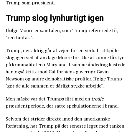
Trump som præsident.
Trump slog lynhurtigt igen
Ifølge Moore er samtalen, som Trump refererede til,
"ren fantasi".
Trump, der aldrig går af vejen for en verbalt stikpille,
slog igen ved at anklage Moore for ikke at kunne få styr
på kriminaliteten i Maryland. I samme åndedrag kastede
han også kritik mod Californiens guvernør Gavin
Newsom og andre demokratiske profiler. Ifølge Trump
"gør de alle sammen et dårligt stykke arbejde".
Men måske var det Trumps flirt med en
tredje
præsidentperiode, der satte spekulationerne i brand.
Selvom det strider direkte imod den amerikanske
forfatning, har Trump på det seneste leget med tanken