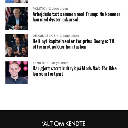
POLITIK
2 dage siden
Arbejdede tæt sammen med Trump: Nu kommer
han med dyster advarsel
DE KONGELIGE
2 dage siden
Helt nyt kapitel venter for prins George: Til
efteråret pakker han tasken
KENDTE
2 dage siden
Har gjort stort indtryk på Mads Vad: Får ikke
løn som fortjent