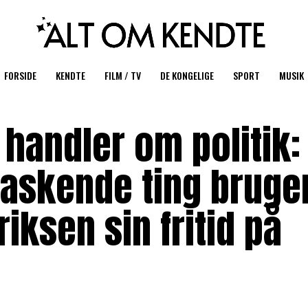
FORSIDE
KENDTE
FILM / TV
DE KONGELIGE
SPORT
MUSIK
 handler om politik:
askende ting bruge
iksen sin fritid på