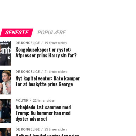
SENESTE
POPULÆRE
DE KONGELIGE
19 timer siden
Kongehusekspert er rystet:
Afpresser prins Harry sin far?
DE KONGELIGE
21 timer siden
Nyt kapitel venter: Kate kæmper
for at beskytte prins George
POLITIK
22 timer siden
Arbejdede tæt sammen med
Trump: Nu kommer han med
dyster advarsel
DE KONGELIGE
23 timer siden