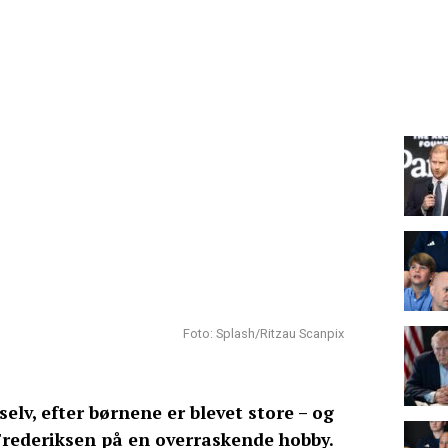
Foto: Splash/Ritzau Scanpix
 selv, efter børnene er blevet store – og
Frederiksen på en overraskende hobby.