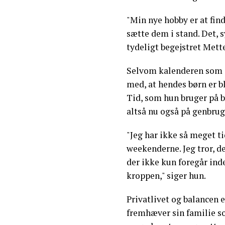
"Min nye hobby er at fin
sætte dem i stand. Det, s
tydeligt begejstret Mette
Selvom kalenderen som st
med, at hendes børn er ble
Tid, som hun bruger på 
altså nu også på genbrug
"Jeg har ikke så meget t
weekenderne. Jeg tror, d
der ikke kun foregår in
kroppen," siger hun.
Privatlivet og balancen e
fremhæver sin familie so