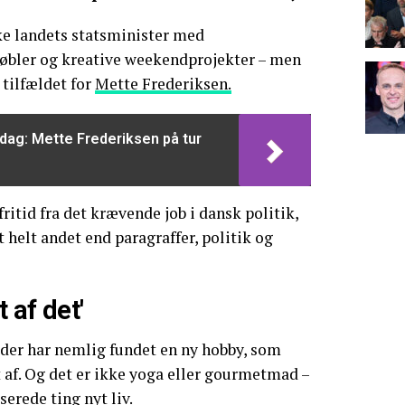
e landets statsminister med
øbler og kreative weekendprojekter – men
 tilfældet for
Mette Frederiksen.
 dag: Mette Frederiksen på tur
fritid fra det krævende job i dansk politik,
 helt andet end paragraffer, politik og
t af det'
eder har nemlig fundet en ny hobby, som
t af. Og det er ikke yoga eller gourmetmad –
erede ting nyt liv.