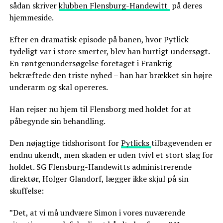
sådan skriver
klubben Flensburg-Handewitt
på deres
hjemmeside.
Efter en dramatisk episode på banen, hvor Pytlick
tydeligt var i store smerter, blev han hurtigt undersøgt.
En røntgenundersøgelse foretaget i Frankrig
bekræftede den triste nyhed – han har brækket sin højre
underarm og skal opereres.
Han rejser nu hjem til Flensborg med holdet for at
påbegynde sin behandling.
Den nøjagtige tidshorisont for
Pytlicks
tilbagevenden er
endnu ukendt, men skaden er uden tvivl et stort slag for
holdet. SG Flensburg-Handewitts administrerende
direktør, Holger Glandorf, lægger ikke skjul på sin
skuffelse:
”Det, at vi må undvære Simon i vores nuværende