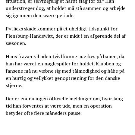
situation, er selvfølgelig et hårdt slag for os.” Han
understreger dog, at holdet må stå sammen og arbejde
sig igennem den svære periode.
Pytlicks skade kommer på et uheldigt tidspunkt for
Flensburg-Handewitt, der er midt i en afgørende del af
sæsonen.
Hans fravær vil uden tvivl kunne mærkes på banen, da
han har været en nøglespiller for holdet. Klubben og
fansene må nu væbne sig med tålmodighed og håbe på
en hurtig og vellykket genoptræning for den danske
stjerne.
Der er endnu ingen officielle meldinger om, hvor lang
tid han forventes at være ude, men en operation
betyder ofte flere måneders pause.