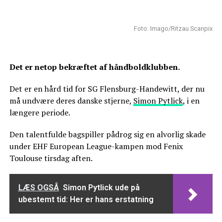
Foto: Imago/Ritzau Scanpix
Det er netop bekræftet af håndboldklubben.
Det er en hård tid for SG Flensburg-Handewitt, der nu
må undvære deres danske stjerne,
Simon Pytlick
, i en
længere periode.
Den talentfulde bagspiller pådrog sig en alvorlig skade
under EHF European League-kampen mod Fenix
Toulouse tirsdag aften.
LÆS OGSÅ
Simon Pytlick ude på
ubestemt tid: Her er hans erstatning