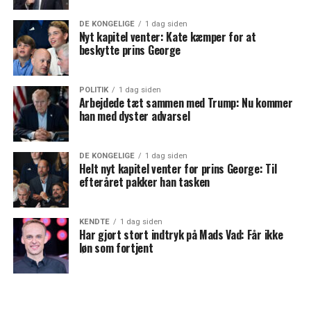
DE KONGELIGE
1 dag siden
Nyt kapitel venter: Kate kæmper for at
beskytte prins George
POLITIK
1 dag siden
Arbejdede tæt sammen med Trump: Nu kommer
han med dyster advarsel
DE KONGELIGE
1 dag siden
Helt nyt kapitel venter for prins George: Til
efteråret pakker han tasken
KENDTE
1 dag siden
Har gjort stort indtryk på Mads Vad: Får ikke
løn som fortjent