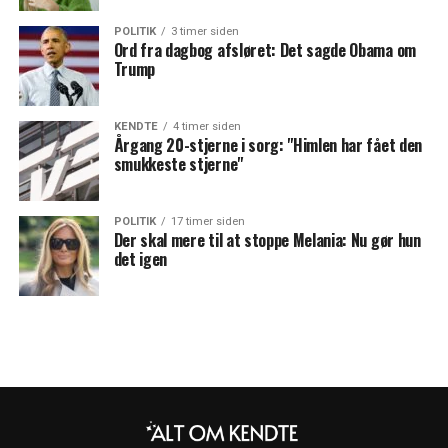
POLITIK
3 timer siden
Ord fra dagbog afsløret: Det sagde Obama om
Trump
KENDTE
4 timer siden
Årgang 20-stjerne i sorg: "Himlen har fået den
smukkeste stjerne"
POLITIK
17 timer siden
Der skal mere til at stoppe Melania: Nu gør hun
det igen