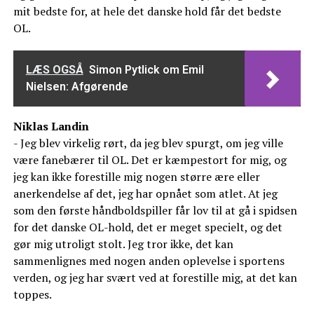
mit bedste for, at hele det danske hold får det bedste
OL.
LÆS OGSÅ
Simon Pytlick om Emil
Nielsen: Afgørende
Niklas Landin
- Jeg blev virkelig rørt, da jeg blev spurgt, om jeg ville
være fanebærer til OL. Det er kæmpestort for mig, og
jeg kan ikke forestille mig nogen større ære eller
anerkendelse af det, jeg har opnået som atlet. At jeg
som den første håndboldspiller får lov til at gå i spidsen
for det danske OL-hold, det er meget specielt, og det
gør mig utroligt stolt. Jeg tror ikke, det kan
sammenlignes med nogen anden oplevelse i sportens
verden, og jeg har svært ved at forestille mig, at det kan
toppes.