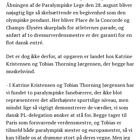
Åbningen af de Paralympiske Lege den 28. august bliver
nøjagtig lige så skelsættende en begivenhed som den
olympiske pendant. Her bliver Place de la Concorde og
Champs-Élysées skueplads for atleternes parade, og
anført af to dressurverdensmestre er der garanti for en
flot dansk entré.
Det er dog ikke derfor, at opgaven er landet hos Katrine
Kristensen og Tobias Thorning Jørgensen, der begge har
muskelsvind.
- I Katrine Kristensen og Tobias Thorning Jørgensen har
vi fundet to paralympiske fanebærere, der ikke blot
repræsenterer det allerhøjeste sportslige niveau, men
mindst lige så vigtigt demonstrerer de værdier, vi som
dansk PL-delegation ønsker at stå for. Begge tager til
Paris som forsvarende verdensmestre, og Tobias er
tilmeld både paralympisk mester og europamester, så vi
kan tillade os at drømme stort på deres vegne. Men jeg