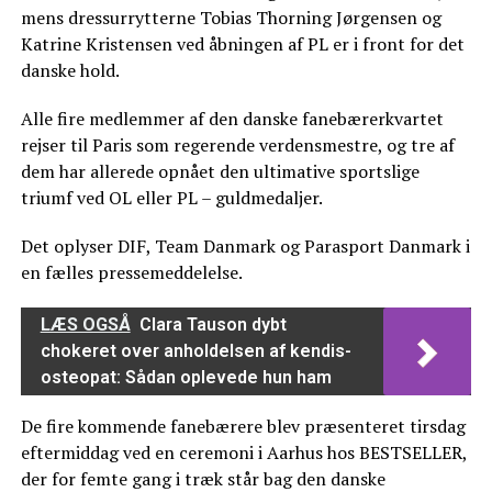
mens dressurrytterne Tobias Thorning Jørgensen og
Katrine Kristensen ved åbningen af PL er i front for det
danske hold.
Alle fire medlemmer af den danske fanebærerkvartet
rejser til Paris som regerende verdensmestre, og tre af
dem har allerede opnået den ultimative sportslige
triumf ved OL eller PL – guldmedaljer.
Det oplyser DIF, Team Danmark og Parasport Danmark i
en fælles pressemeddelelse.
LÆS OGSÅ
Clara Tauson dybt
chokeret over anholdelsen af kendis-
osteopat: Sådan oplevede hun ham
De fire kommende fanebærere blev præsenteret tirsdag
eftermiddag ved en ceremoni i Aarhus hos BESTSELLER,
der for femte gang i træk står bag den danske