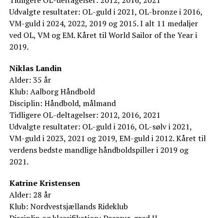
Udvalgte resultater: OL-guld i 2021, OL-bronze i 2016,
VM-guld i 2024, 2022, 2019 og 2015. I alt 11 medaljer
ved OL, VM og EM. Kåret til World Sailor of the Year i
2019.
Niklas Landin
Alder: 35 år
Klub: Aalborg Håndbold
Disciplin: Håndbold, målmand
Tidligere OL-deltagelser: 2012, 2016, 2021
Udvalgte resultater: OL-guld i 2016, OL-sølv i 2021,
VM-guld i 2023, 2021 og 2019, EM-guld i 2012. Kåret til
verdens bedste mandlige håndboldspiller i 2019 og
2021.
Katrine Kristensen
Alder: 28 år
Klub: Nordvestsjællands Rideklub
Disciplin og klassifikation: Dressur, grad II