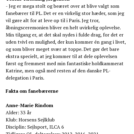
- Jeg er mega stolt og beæret over at blive valgt som
fanebærer til PL. Det er en virkelig stor hæder, som jeg
vil gøre alt for at leve op til i Paris. Jeg tror,
åbningsceremonien bliver en helt uvirkelig oplevelse.
Min tilgang er, at det skal nydes i fulde drag, for det er
uden tvivl en mulighed, der kun kommer én gang i livet,
og som bliver meget svær at toppe. Det gør det bare
ekstra specielt, at jeg kommer til at dele oplevelsen
først og fremmest med min fantastiske holdkammerat
Katrine, men også med resten af den danske PL-
delegation i Paris.
Fakta om fanebærerne
Anne-Marie Rindom
Alder: 33 år
Klub: Horsens Sejlklub
Disciplin: Sejlsport, ILCA 6
Tidligere OL-deltagelser: 2012, 2016, 2021