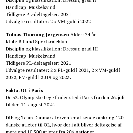
Handicap: Muskelsvind
Tidligere PL-deltagelser: 2021
Udvalgte resultater: 2 x VM-guld i 2022
Tobias Thorning Jørgensen
Alder: 24 år
Klub: Billund Sportsrideklub
Disciplin og klassifikation: Dressur, grad III
Handicap: Muskelsvind
Tidligere PL-deltagelser: 2021
Udvalgte resultater: 2 x PL-guld i 2021, 2 x VM-guld i
2022, EM-guld i 2019 og 2023.
Fakta: OL i Paris
De 33. Olympiske Lege finder sted i Paris fra den 26. juli
til den 11. august 2024.
DIF og Team Danmark forventer at sende omkring 120
danske atleter til OL, hvor der i alt bliver deltagelse af
mere end 10.500 atleter fra 206 nationer.