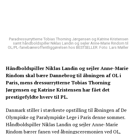
Paradressurrytterne Tobias Thorning Jørgensen og Katrine Kristensen
samt håndboldspiller Niklas Landin og sejler Anne-Marie Rindom til
OL/PL-fanebæreroffentliggørelsen hos BESTSELLER. Foto: Lars Møller
Håndboldspiller Niklas Landin og sejler Anne-Marie
Rindom skal bære Dannebrog til åbningen af OL i
Paris, mens dressurrytterne Tobias Thorning
Jørgensen og Katrine Kristensen har fået det
prestigefyldte hverv til PL.
Danmark stiller i stærkeste opstilling til åbningen af De
Olympiske og Paralympiske Lege i Paris denne sommer.
Håndboldspiller Niklas Landin og sejler Anne-Marie
Rindom bærer fanen ved åbningsceremonien ved OL,