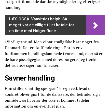
skarp kritik mod de danske myndigheder og efterlyser
handling.
LÆS OGSÅ
Vanvittigt beløb: Så
meget var de villige til at betale for
en time med Holger Rune
»Vi vil gerne ud. Men vi har stadig ikke hørt noget fra
Danmark. Det er skuffende ringe. Enten er vi
fuldkommen handlingslammede i vores land, eller så er
de bare pisseligeglade med deres borgere. Jeg tænker
det sidste,« siger hun til avisen.
Savner handling
Hun stiller samtidig spørgsmålstegn ved, hvad der
konkret bliver gjort for de danskere, der befinder sig i
området, og hvorfor der ikke er kommet tydelig
information om en eventuel plan.