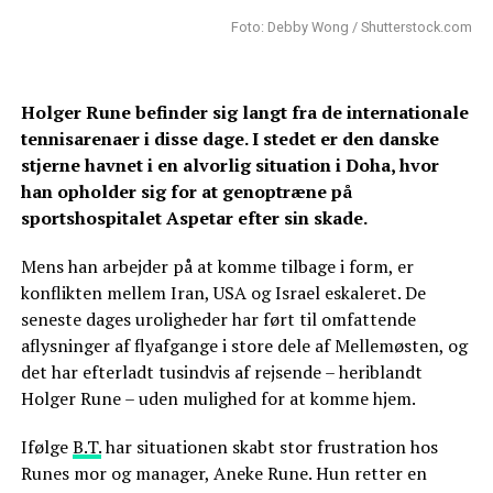
Foto: Debby Wong / Shutterstock.com
Holger Rune befinder sig langt fra de internationale
tennisarenaer i disse dage. I stedet er den danske
stjerne havnet i en alvorlig situation i Doha, hvor
han opholder sig for at genoptræne på
sportshospitalet Aspetar efter sin skade.
Mens han arbejder på at komme tilbage i form, er
konflikten mellem Iran, USA og Israel eskaleret. De
seneste dages uroligheder har ført til omfattende
aflysninger af flyafgange i store dele af Mellemøsten, og
det har efterladt tusindvis af rejsende – heriblandt
Holger Rune – uden mulighed for at komme hjem.
Ifølge
B.T.
har situationen skabt stor frustration hos
Runes mor og manager, Aneke Rune. Hun retter en