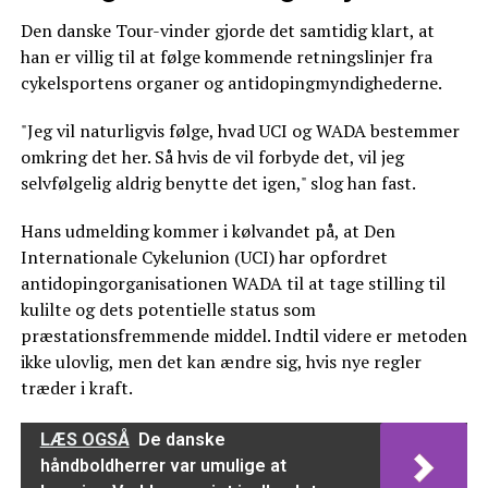
Den danske Tour-vinder gjorde det samtidig klart, at
han er villig til at følge kommende retningslinjer fra
cykelsportens organer og antidopingmyndighederne.
"Jeg vil naturligvis følge, hvad UCI og WADA bestemmer
omkring det her. Så hvis de vil forbyde det, vil jeg
selvfølgelig aldrig benytte det igen," slog han fast.
Hans udmelding kommer i kølvandet på, at Den
Internationale Cykelunion (UCI) har opfordret
antidopingorganisationen WADA til at tage stilling til
kulilte og dets potentielle status som
præstationsfremmende middel. Indtil videre er metoden
ikke ulovlig, men det kan ændre sig, hvis nye regler
træder i kraft.
LÆS OGSÅ
De danske
håndboldherrer var umulige at