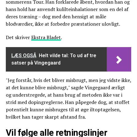
sommerens Tour. Han forklarede åbent, hvordan han og
hans hold har anvendt kulilteinhalationer som en del af
deres træning – dog med den hensigt at måle
blodværdier, ikke at forbedre præstationer ulovligt.
Det skriver
Ekstra Bladet
.
LÆS OGSÅ
Helt vilde tal: To ud af tre
satser på Vingegaard
"Jeg forstår, hvis det bliver misbrugt, men jeg vidste ikke,
at det kunne blive misbrugt," sagde Vingegaard ærligt
og understregede, at hans brug af metoden ikke var i
strid med dopingreglerne. Han påpegede dog, at stoffet
potentielt kunne misbruges til at øge iltoptagelsen,
hvilket han tager skarpt afstand fra.
Vil følge alle retningslinjer