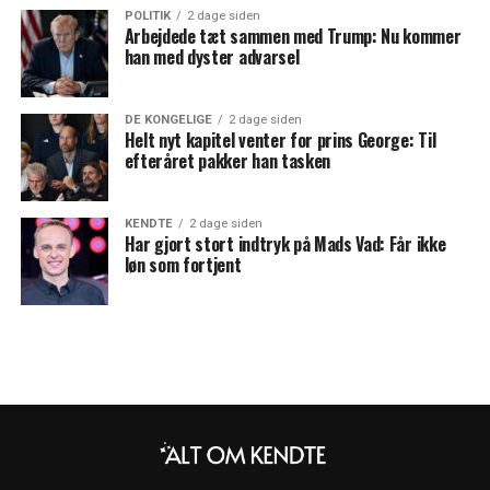
POLITIK
2 dage siden
Arbejdede tæt sammen med Trump: Nu kommer
han med dyster advarsel
DE KONGELIGE
2 dage siden
Helt nyt kapitel venter for prins George: Til
efteråret pakker han tasken
KENDTE
2 dage siden
Har gjort stort indtryk på Mads Vad: Får ikke
løn som fortjent