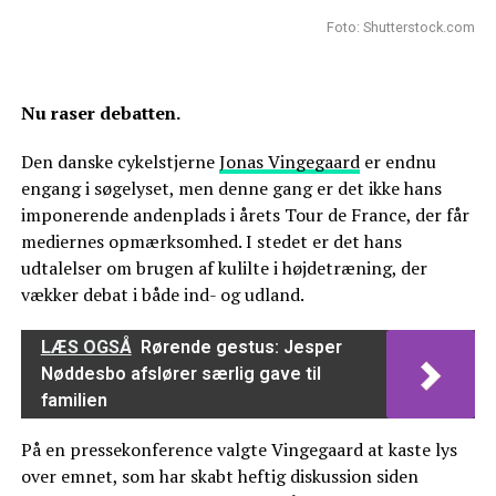
Foto: Shutterstock.com
Nu raser debatten.
Den danske cykelstjerne
Jonas Vingegaard
er endnu
engang i søgelyset, men denne gang er det ikke hans
imponerende andenplads i årets Tour de France, der får
mediernes opmærksomhed. I stedet er det hans
udtalelser om brugen af kulilte i højdetræning, der
vækker debat i både ind- og udland.
LÆS OGSÅ
Rørende gestus: Jesper
Nøddesbo afslører særlig gave til
familien
På en pressekonference valgte Vingegaard at kaste lys
over emnet, som har skabt heftig diskussion siden