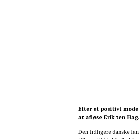
Efter et positivt møde
at afløse Erik ten Hag
Den tidligere danske la