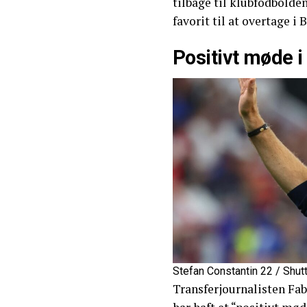
tilbage til klubfodbolden
favorit til at overtage i
Positivt møde i
Stefan Constantin 22 / Shut
Transferjournalisten F