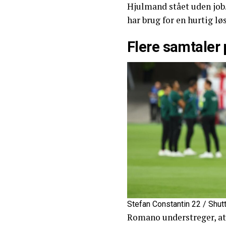
Hjulmand stået uden job.
har brug for en hurtig lø
Flere samtaler 
Stefan Constantin 22 / Shut
Romano understreger, at 