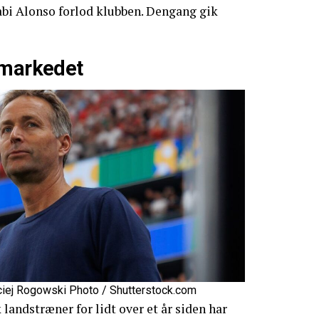
abi Alonso forlod klubben. Dengang gik
 markedet
aciej Rogowski Photo / Shutterstock.com
landstræner for lidt over et år siden har