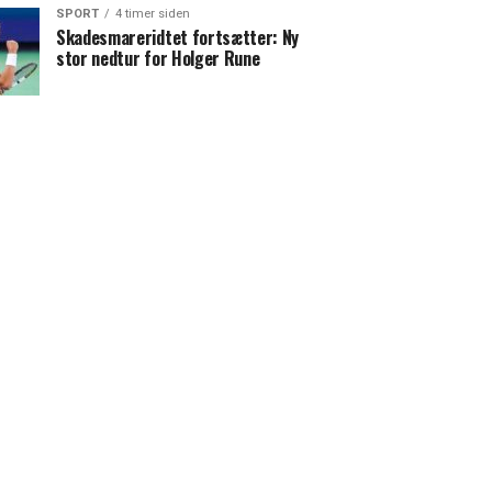
SPORT
4 timer siden
Skadesmareridtet fortsætter: Ny
stor nedtur for Holger Rune