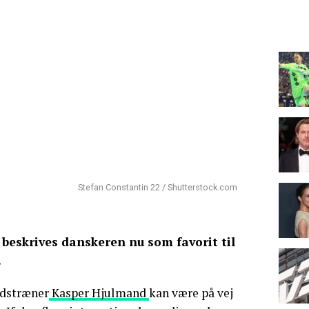
Stefan Constantin 22 / Shutterstock.com
 beskrives danskeren nu som favorit til
.
ndstræner
Kasper Hjulmand
kan være på vej