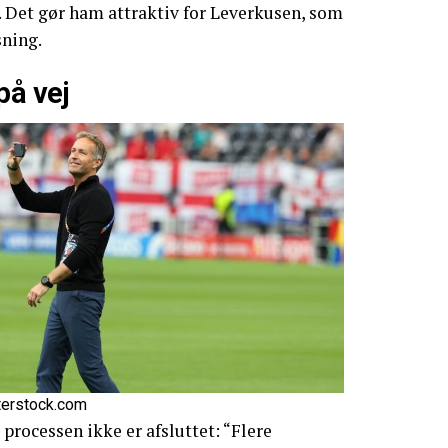
 Det gør ham attraktiv for Leverkusen, som
sning.
på vej
terstock.com
processen ikke er afsluttet: “Flere