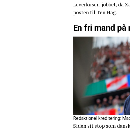
Leverkusen-jobbet, da X
posten til Ten Hag.
En fri mand på
Redaktionel kreditering: M
Siden sit stop som dansk 