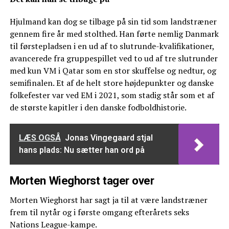
Hjulmand kan dog se tilbage på sin tid som landstræner
gennem fire år med stolthed. Han førte nemlig Danmark
til førstepladsen i en ud af to slutrunde-kvalifikationer,
avancerede fra gruppespillet ved to ud af tre slutrunder
med kun VM i Qatar som en stor skuffelse og nedtur, og
semifinalen. Et af de helt store højdepunkter og danske
folkefester var ved EM i 2021, som stadig står som et af
de største kapitler i den danske fodboldhistorie.
LÆS OGSÅ
Jonas Vingegaard stjal
hans plads: Nu sætter han ord på
Morten Wieghorst tager over
Morten Wieghorst har sagt ja til at være landstræner
frem til nytår og i første omgang efterårets seks
Nations League-kampe.