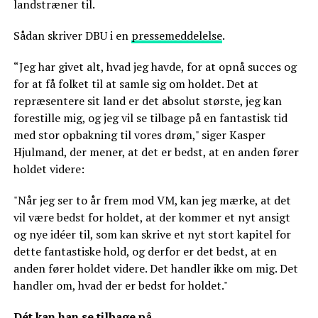
landstræner til.
Sådan skriver DBU i en
pressemeddelelse
.
“Jeg har givet alt, hvad jeg havde, for at opnå succes og
for at få folket til at samle sig om holdet. Det at
repræsentere sit land er det absolut største, jeg kan
forestille mig, og jeg vil se tilbage på en fantastisk tid
med stor opbakning til vores drøm," siger Kasper
Hjulmand, der mener, at det er bedst, at en anden fører
holdet videre:
"Når jeg ser to år frem mod VM, kan jeg mærke, at det
vil være bedst for holdet, at der kommer et nyt ansigt
og nye idéer til, som kan skrive et nyt stort kapitel for
dette fantastiske hold, og derfor er det bedst, at en
anden fører holdet videre. Det handler ikke om mig. Det
handler om, hvad der er bedst for holdet."
Dét kan han se tilbage på