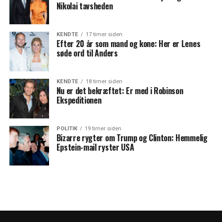
Nikolai tavsheden
KENDTE
17 timer siden
Efter 20 år som mand og kone: Her er Lenes
søde ord til Anders
KENDTE
18 timer siden
Nu er det bekræftet: Er med i Robinson
Ekspeditionen
POLITIK
19 timer siden
Bizarre rygter om Trump og Clinton: Hemmelig
Epstein-mail ryster USA