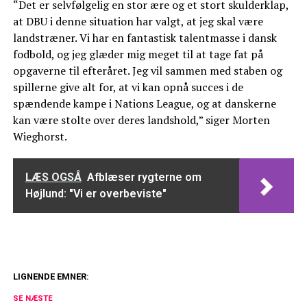
“Det er selvfølgelig en stor ære og et stort skulderklap,
at DBU i denne situation har valgt, at jeg skal være
landstræner. Vi har en fantastisk talentmasse i dansk
fodbold, og jeg glæder mig meget til at tage fat på
opgaverne til efteråret. Jeg vil sammen med staben og
spillerne give alt for, at vi kan opnå succes i de
spændende kampe i Nations League, og at danskerne
kan være stolte over deres landshold,” siger Morten
Wieghorst.
LÆS OGSÅ
Afblæser rygterne om
Højlund: "Vi er overbeviste"
LIGNENDE EMNER:
Afslører: Bliver med Thomas Gravesen i
SE NÆSTE