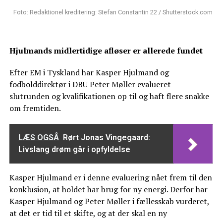
Foto: Redaktionel kreditering: Stefan Constantin 22 / Shutterstock.com
Hjulmands midlertidige afløser er allerede fundet
Efter EM i Tyskland har Kasper Hjulmand og
fodbolddirektør i DBU Peter Møller evalueret
slutrunden og kvalifikationen op til og haft flere snakke
om fremtiden.
LÆS OGSÅ
Rørt Jonas Vingegaard:
Livslang drøm går i opfyldelse
Kasper Hjulmand er i denne evaluering nået frem til den
konklusion, at holdet har brug for ny energi. Derfor har
Kasper Hjulmand og Peter Møller i fællesskab vurderet,
at det er tid til et skifte, og at der skal en ny