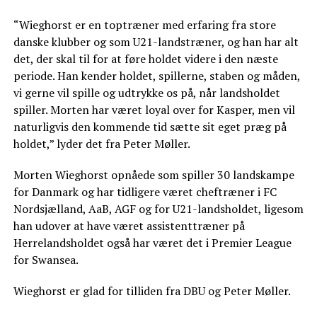
“Wieghorst er en toptræner med erfaring fra store
danske klubber og som U21-landstræner, og han har alt
det, der skal til for at føre holdet videre i den næste
periode. Han kender holdet, spillerne, staben og måden,
vi gerne vil spille og udtrykke os på, når landsholdet
spiller. Morten har været loyal over for Kasper, men vil
naturligvis den kommende tid sætte sit eget præg på
holdet,” lyder det fra Peter Møller.
Morten Wieghorst opnåede som spiller 30 landskampe
for Danmark og har tidligere været cheftræner i FC
Nordsjælland, AaB, AGF og for U21-landsholdet, ligesom
han udover at have været assistenttræner på
Herrelandsholdet også har været det i Premier League
for Swansea.
Wieghorst er glad for tilliden fra DBU og Peter Møller.