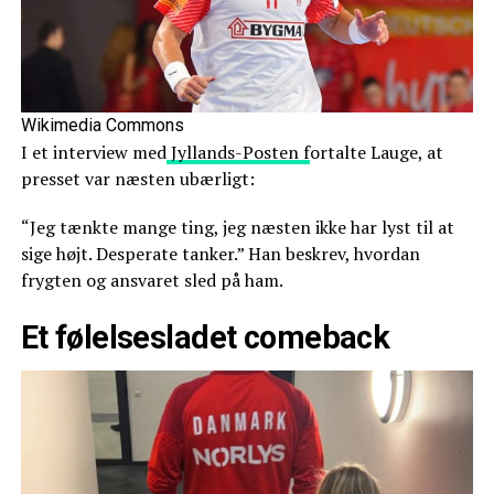
Wikimedia Commons
I et interview med
Jyllands-Posten f
ortalte Lauge, at
presset var næsten ubærligt:
“Jeg tænkte mange ting, jeg næsten ikke har lyst til at
sige højt. Desperate tanker.” Han beskrev, hvordan
frygten og ansvaret sled på ham.
Et følelsesladet comeback