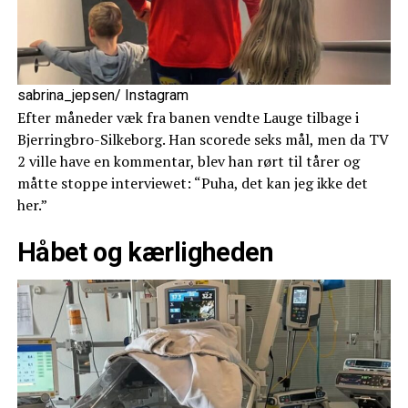
sabrina_jepsen/ Instagram
Efter måneder væk fra banen vendte Lauge tilbage i
Bjerringbro-Silkeborg. Han scorede seks mål, men da TV
2 ville have en kommentar, blev han rørt til tårer og
måtte stoppe interviewet: “Puha, det kan jeg ikke det
her.”
Håbet og kærligheden