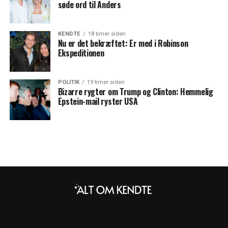
søde ord til Anders
KENDTE
18 timer siden
Nu er det bekræftet: Er med i Robinson
Ekspeditionen
POLITIK
19 timer siden
Bizarre rygter om Trump og Clinton: Hemmelig
Epstein-mail ryster USA