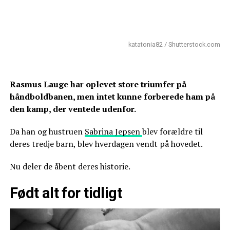
katatonia82 / Shutterstock.com
Rasmus Lauge har oplevet store triumfer på
håndboldbanen, men intet kunne forberede ham på
den kamp, der ventede udenfor.
Da han og hustruen
Sabrina Jepsen
blev forældre til
deres tredje barn, blev hverdagen vendt på hovedet.
Nu deler de åbent deres historie.
Født alt for tidligt