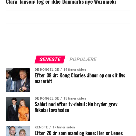
Clara Tauson: Jeg er ikke Danmarks nye Wozniacki
SENESTE
POPULÆRE
DE KONGELIGE
14 timer siden
Efter 38 år: Kong Charles åbner op om sit livs
mareridt
DE KONGELIGE
15 timer siden
Sablet ned efter tv-debut: Nu bryder grev
Nikolai tavsheden
KENDTE
17 timer siden
Efter 20 år som mand og kone: Her er Lenes