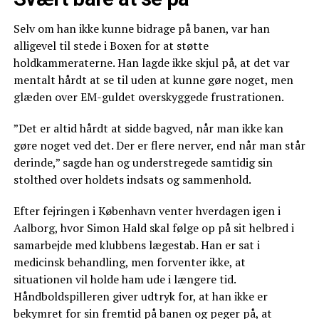
Selv om han ikke kunne bidrage på banen, var han
alligevel til stede i Boxen for at støtte
holdkammeraterne. Han lagde ikke skjul på, at det var
mentalt hårdt at se til uden at kunne gøre noget, men
glæden over EM-guldet overskyggede frustrationen.
”Det er altid hårdt at sidde bagved, når man ikke kan
gøre noget ved det. Der er flere nerver, end når man står
derinde,” sagde han og understregede samtidig sin
stolthed over holdets indsats og sammenhold.
Efter fejringen i København venter hverdagen igen i
Aalborg, hvor Simon Hald skal følge op på sit helbred i
samarbejde med klubbens lægestab. Han er sat i
medicinsk behandling, men forventer ikke, at
situationen vil holde ham ude i længere tid.
Håndboldspilleren giver udtryk for, at han ikke er
bekymret for sin fremtid på banen og peger på, at