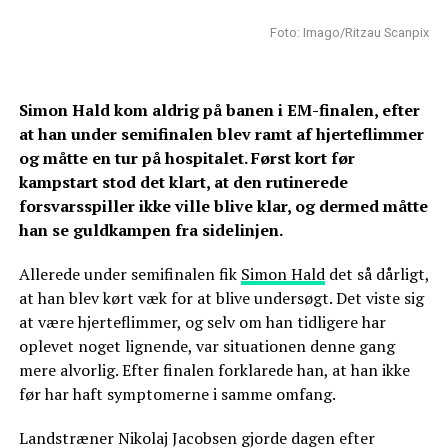
Foto: Imago/Ritzau Scanpix
Simon Hald kom aldrig på banen i EM-finalen, efter
at han under semifinalen blev ramt af hjerteflimmer
og måtte en tur på hospitalet. Først kort før
kampstart stod det klart, at den rutinerede
forsvarsspiller ikke ville blive klar, og dermed måtte
han se guldkampen fra sidelinjen.
Allerede under semifinalen fik
Simon Hald
det så dårligt,
at han blev kørt væk for at blive undersøgt. Det viste sig
at være hjerteflimmer, og selv om han tidligere har
oplevet noget lignende, var situationen denne gang
mere alvorlig. Efter finalen forklarede han, at han ikke
før har haft symptomerne i samme omfang.
Landstræner Nikolaj Jacobsen gjorde dagen efter