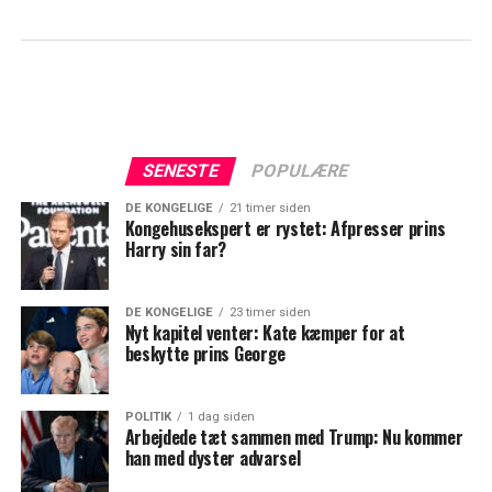
SENESTE
POPULÆRE
DE KONGELIGE
21 timer siden
Kongehusekspert er rystet: Afpresser prins
Harry sin far?
DE KONGELIGE
23 timer siden
Nyt kapitel venter: Kate kæmper for at
beskytte prins George
POLITIK
1 dag siden
Arbejdede tæt sammen med Trump: Nu kommer
han med dyster advarsel