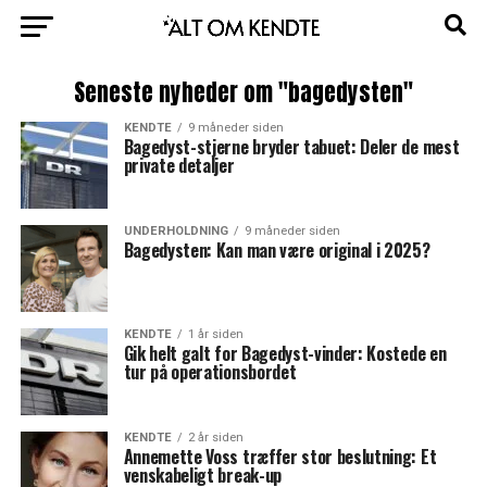
Seneste nyheder om "bagedysten"
KENDTE
9 måneder siden
Bagedyst-stjerne bryder tabuet: Deler de mest
private detaljer
UNDERHOLDNING
9 måneder siden
Bagedysten: Kan man være original i 2025?
KENDTE
1 år siden
Gik helt galt for Bagedyst-vinder: Kostede en
tur på operationsbordet
KENDTE
2 år siden
Annemette Voss træffer stor beslutning: Et
venskabeligt break-up