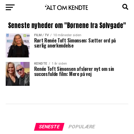
Seneste nyheder om "Børnene fra Sølvgade"
FILM / TV
10 måneder siden
Rørt Renée Toft Simonsen: Sætter ord på
særlig anerkendelse
KENDTE
1 år siden
Renée Toft Simonsen afslører nyt om sin
succesfulde film: Mere på vej
SENESTE
POPULÆRE