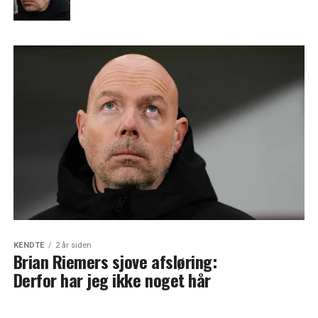
KENDTE
2 år siden
Brian Riemers sjove afsløring:
Derfor har jeg ikke noget hår