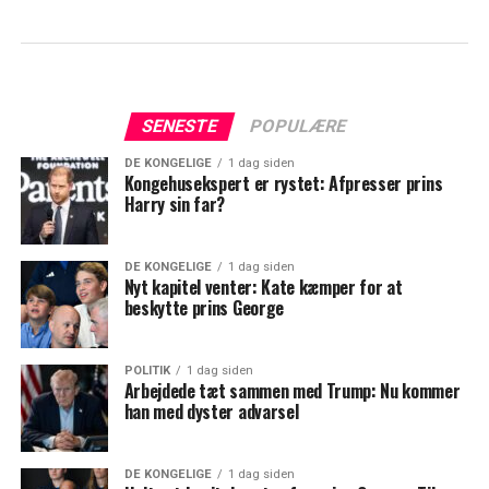
SENESTE
POPULÆRE
DE KONGELIGE
1 dag siden
Kongehusekspert er rystet: Afpresser prins
Harry sin far?
DE KONGELIGE
1 dag siden
Nyt kapitel venter: Kate kæmper for at
beskytte prins George
POLITIK
1 dag siden
Arbejdede tæt sammen med Trump: Nu kommer
han med dyster advarsel
DE KONGELIGE
1 dag siden