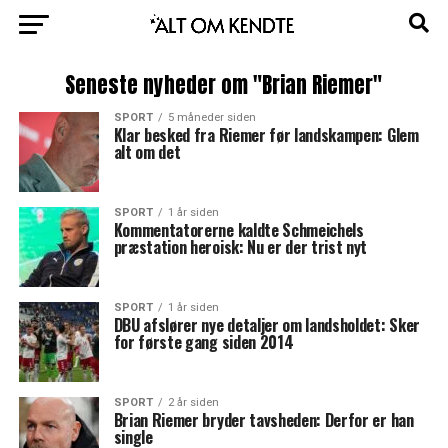
Seneste nyheder om "Brian Riemer"
SPORT
5 måneder siden
Klar besked fra Riemer før landskampen: Glem
alt om det
SPORT
1 år siden
Kommentatorerne kaldte Schmeichels
præstation heroisk: Nu er der trist nyt
SPORT
1 år siden
DBU afslører nye detaljer om landsholdet: Sker
for første gang siden 2014
SPORT
2 år siden
Brian Riemer bryder tavsheden: Derfor er han
single