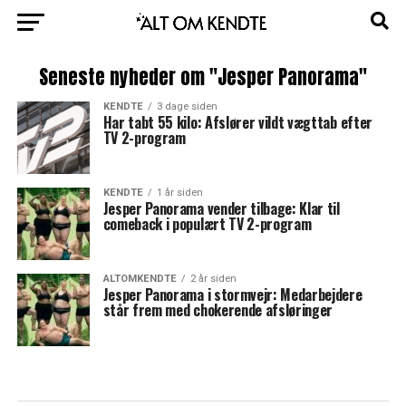
Seneste nyheder om "Jesper Panorama"
KENDTE
3 dage siden
Har tabt 55 kilo: Afslører vildt vægttab efter
TV 2-program
KENDTE
1 år siden
Jesper Panorama vender tilbage: Klar til
comeback i populært TV 2-program
ALTOMKENDTE
2 år siden
Jesper Panorama i stormvejr: Medarbejdere
står frem med chokerende afsløringer