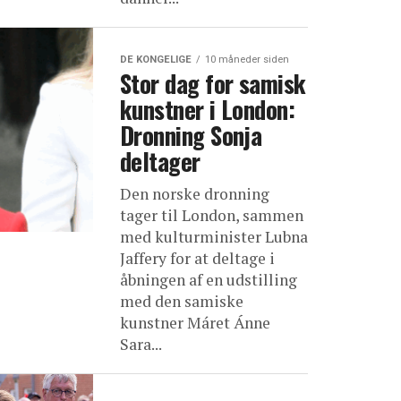
DE KONGELIGE
10 måneder siden
Stor dag for samisk
kunstner i London:
Dronning Sonja
deltager
Den norske dronning
tager til London, sammen
med kulturminister Lubna
Jaffery for at deltage i
åbningen af en udstilling
med den samiske
kunstner Máret Ánne
Sara...