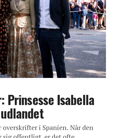
: Prinsesse Isabella
 udlandet
r overskrifter i Spanien. Når den
sig offentligt, er det ofte