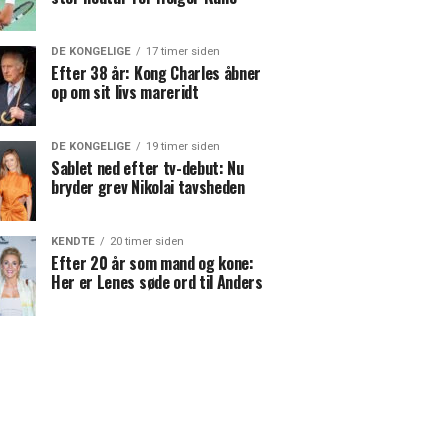
DE KONGELIGE
17 timer siden
Efter 38 år: Kong Charles åbner
op om sit livs mareridt
DE KONGELIGE
19 timer siden
Sablet ned efter tv-debut: Nu
bryder grev Nikolai tavsheden
KENDTE
20 timer siden
Efter 20 år som mand og kone:
Her er Lenes søde ord til Anders