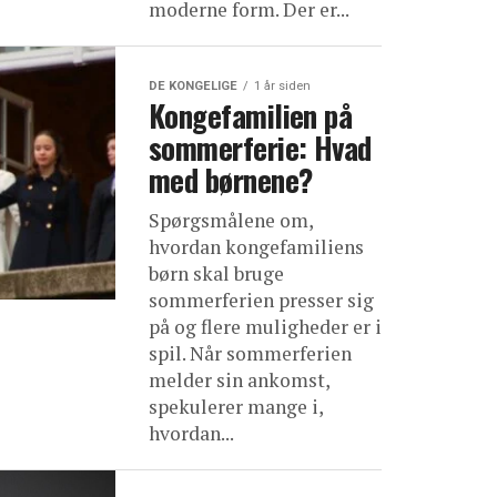
moderne form. Der er...
DE KONGELIGE
1 år siden
Kongefamilien på
sommerferie: Hvad
med børnene?
Spørgsmålene om,
hvordan kongefamiliens
børn skal bruge
sommerferien presser sig
på og flere muligheder er i
spil. Når sommerferien
melder sin ankomst,
spekulerer mange i,
hvordan...