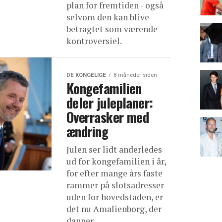
plan for fremtiden - også
selvom den kan blive
betragtet som værende
kontroversiel.
DE KONGELIGE
8 måneder siden
Kongefamilien
deler juleplaner:
Overrasker med
ændring
Julen ser lidt anderledes
ud for kongefamilien i år,
for efter mange års faste
rammer på slotsadresser
uden for hovedstaden, er
det nu Amalienborg, der
danner...