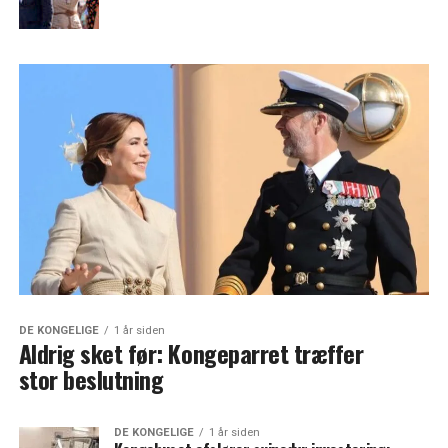
DE KONGELIGE
1 år siden
Aldrig sket før: Kongeparret træffer
stor beslutning
DE KONGELIGE
1 år siden