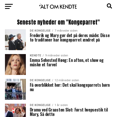
Seneste nyheder om "Kongeparret"
DE KONGELIGE
7 måneder siden
Frederik og Mary gør det på deres måde: Disse
to traditoner har kongeparret ændret på
KENDTE
9 måneder siden
Emma Sehested Høeg: En aften, et show og
måske et farvel
DE KONGELIGE
12 måneder siden
Få overblikket her: Det skal kongeparrets børn
nu
DE KONGELIGE
1 år siden
Drama ved Graasten Slot: Først hvepsestik til
Mary, Så dette