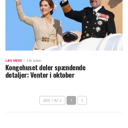
LÆS MERE
2 år siden
Kongehuset deler spændende
detaljer: Venter i oktober
SIDE 1 AF 2
1
2