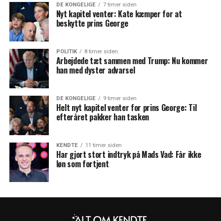
DE KONGELIGE
7 timer siden
Nyt kapitel venter: Kate kæmper for at
beskytte prins George
POLITIK
8 timer siden
Arbejdede tæt sammen med Trump: Nu kommer
han med dyster advarsel
DE KONGELIGE
9 timer siden
Helt nyt kapitel venter for prins George: Til
efteråret pakker han tasken
KENDTE
11 timer siden
Har gjort stort indtryk på Mads Vad: Får ikke
løn som fortjent