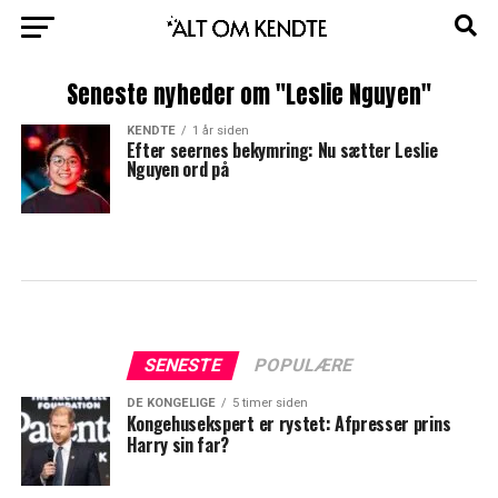
Seneste nyheder om "Leslie Nguyen"
KENDTE
1 år siden
Efter seernes bekymring: Nu sætter Leslie
Nguyen ord på
SENESTE
POPULÆRE
DE KONGELIGE
5 timer siden
Kongehusekspert er rystet: Afpresser prins
Harry sin far?