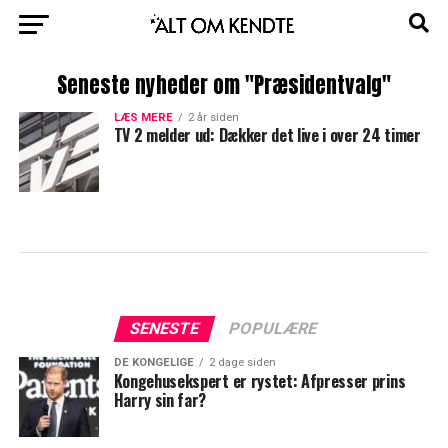
Seneste nyheder om "Præsidentvalg"
LÆS MERE
2 år siden
TV 2 melder ud: Dækker det live i over 24 timer
SENESTE
POPULÆRE
DE KONGELIGE
2 dage siden
Kongehusekspert er rystet: Afpresser prins
Harry sin far?