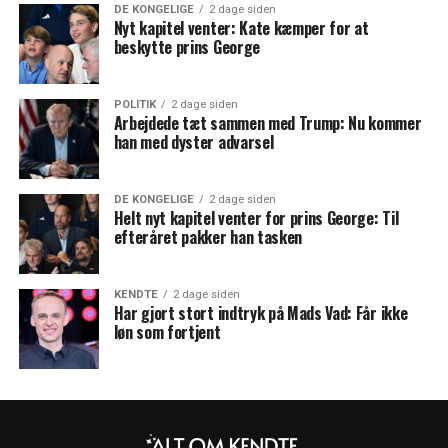
DE KONGELIGE
2 dage siden
Nyt kapitel venter: Kate kæmper for at
beskytte prins George
POLITIK
2 dage siden
Arbejdede tæt sammen med Trump: Nu kommer
han med dyster advarsel
DE KONGELIGE
2 dage siden
Helt nyt kapitel venter for prins George: Til
efteråret pakker han tasken
KENDTE
2 dage siden
Har gjort stort indtryk på Mads Vad: Får ikke
løn som fortjent