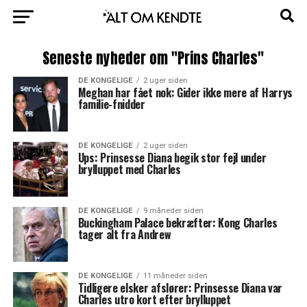
Seneste nyheder om "Prins Charles"
DE KONGELIGE
2 uger siden
Meghan har fået nok: Gider ikke mere af Harrys
familie-fnidder
DE KONGELIGE
2 uger siden
Ups: Prinsesse Diana begik stor fejl under
brylluppet med Charles
DE KONGELIGE
9 måneder siden
Buckingham Palace bekræfter: Kong Charles
tager alt fra Andrew
DE KONGELIGE
11 måneder siden
Tidligere elsker afslører: Prinsesse Diana var
Charles utro kort efter brylluppet