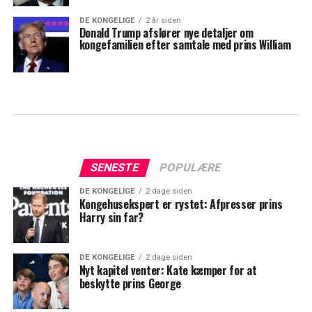
DE KONGELIGE
2 år siden
Donald Trump afslører nye detaljer om
kongefamilien efter samtale med prins William
SENESTE
POPULÆRE
DE KONGELIGE
2 dage siden
Kongehusekspert er rystet: Afpresser prins
Harry sin far?
DE KONGELIGE
2 dage siden
Nyt kapitel venter: Kate kæmper for at
beskytte prins George