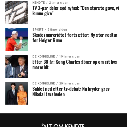
KENDTE
2 timer siden
TV 2-par deler sød nyhed: "Den største gave, vi
kunne give"
SPORT
3 timer siden
Skadesmareridtet fortsætter: Ny stor nedtur
for Holger Rune
DE KONGELIGE
19 timer siden
Efter 38 år: Kong Charles åbner op om sit livs
mareridt
DE KONGELIGE
20 timer siden
Sablet ned efter tv-debut: Nu bryder grev
Nikolai tavsheden