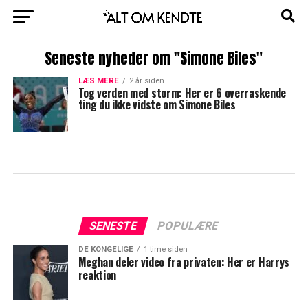
Seneste nyheder om "Simone Biles"
LÆS MERE
2 år siden
Tog verden med storm: Her er 6 overraskende
ting du ikke vidste om Simone Biles
SENESTE
POPULÆRE
DE KONGELIGE
1 time siden
Meghan deler video fra privaten: Her er Harrys
reaktion