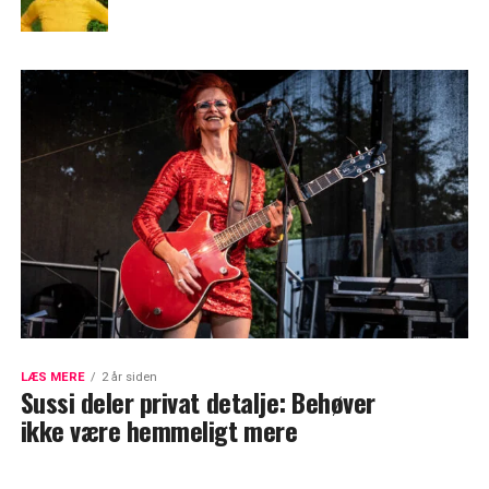
LÆS MERE
2 år siden
Sussi deler privat detalje: Behøver
ikke være hemmeligt mere