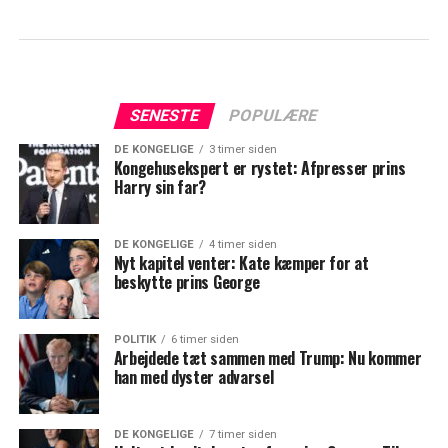
SENESTE
POPULÆRE
DE KONGELIGE
3 timer siden
Kongehusekspert er rystet: Afpresser prins
Harry sin far?
DE KONGELIGE
4 timer siden
Nyt kapitel venter: Kate kæmper for at
beskytte prins George
POLITIK
6 timer siden
Arbejdede tæt sammen med Trump: Nu kommer
han med dyster advarsel
DE KONGELIGE
7 timer siden