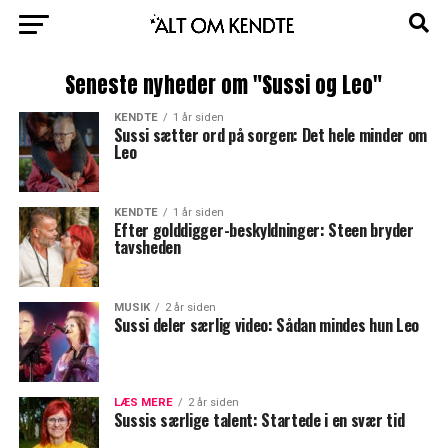
Seneste nyheder om "Sussi og Leo"
KENDTE
1 år siden
Sussi sætter ord på sorgen: Det hele minder om
Leo
KENDTE
1 år siden
Efter golddigger-beskyldninger: Steen bryder
tavsheden
MUSIK
2 år siden
Sussi deler særlig video: Sådan mindes hun Leo
LÆS MERE
2 år siden
Sussis særlige talent: Startede i en svær tid