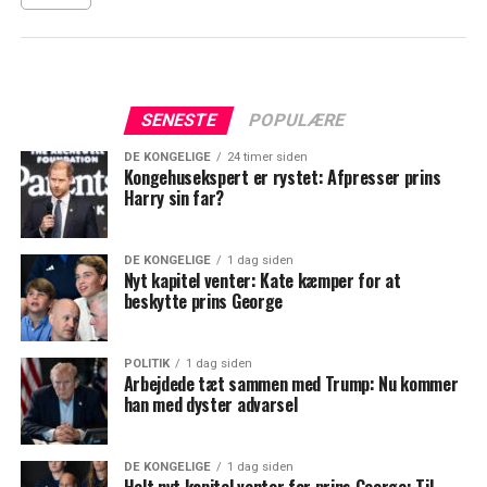
SENESTE
POPULÆRE
DE KONGELIGE
24 timer siden
Kongehusekspert er rystet: Afpresser prins
Harry sin far?
DE KONGELIGE
1 dag siden
Nyt kapitel venter: Kate kæmper for at
beskytte prins George
POLITIK
1 dag siden
Arbejdede tæt sammen med Trump: Nu kommer
han med dyster advarsel
DE KONGELIGE
1 dag siden
Helt nyt kapitel venter for prins George: Til