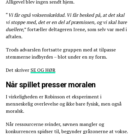
Alligevel blev ingen sendt hjem.
“
Vi får også voksenskældud. Vi får besked på, at det skal
vi stoppe med, det er en del af præmissen, og vi skal bare
duellere
,” fortæller deltageren Irene, som selv var med i
aftalen.
Trods advarslen fortsatte gruppen med at tilpasse
stemmerne indbyrdes – blot under en ny form.
Det skriver
SE OG HØR
Når spillet presser moralen
I virkeligheden er Robinson et eksperiment i
menneskelig overlevelse og ikke bare fysisk, men også
moralsk.
Når ressourcerne svinder, søvnen mangler og
konkurrencen spidser til, begynder gråzonerne at vokse.