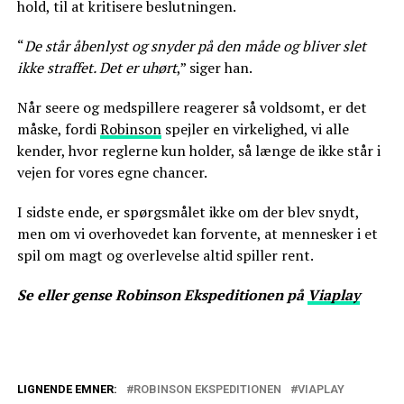
hold, til at kritisere beslutningen.
“
De står åbenlyst og snyder på den måde og bliver slet
ikke straffet. Det er uhørt
,” siger han.
Når seere og medspillere reagerer så voldsomt, er det
måske, fordi
Robinson
spejler en virkelighed, vi alle
kender, hvor reglerne kun holder, så længe de ikke står i
vejen for vores egne chancer.
I sidste ende, er spørgsmålet ikke om der blev snydt,
men om vi overhovedet kan forvente, at mennesker i et
spil om magt og overlevelse altid spiller rent.
Se eller gense Robinson Ekspeditionen på
Viaplay
LIGNENDE EMNER:
ROBINSON EKSPEDITIONEN
VIAPLAY