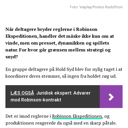
Foto: Viaplay/Pontus Rudolfson
Når deltagere bryder reglerne i Robinson
Ekspeditionen, handler det måske ikke kun om at
vinde, men om presset, dynamikken og spillets
natur. For hvor går grænsen mellem strategi og
snyd?
En gruppe deltagere på Hold Syd blev for nylig taget i at
koordinere deres stemmer, så ingen fra holdet røg ud.
LÆS OGSÅ
Juridisk ekspert: Advarer
mod Robinson-kontrakt
Det er imod reglerne i
Robinson Ekspeditionen
, og
produktionen reagerede da også med en skarp påtale.