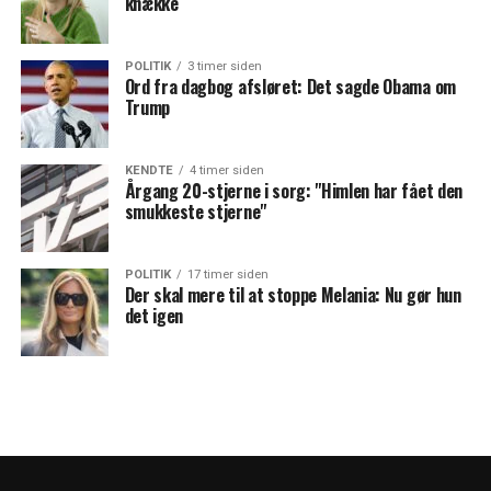
knække
POLITIK
3 timer siden
Ord fra dagbog afsløret: Det sagde Obama om
Trump
KENDTE
4 timer siden
Årgang 20-stjerne i sorg: "Himlen har fået den
smukkeste stjerne"
POLITIK
17 timer siden
Der skal mere til at stoppe Melania: Nu gør hun
det igen