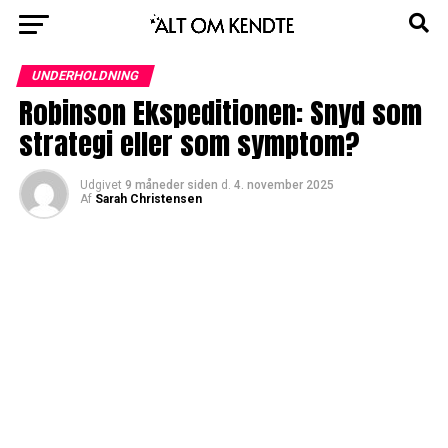
UNDERHOLDNING
Robinson Ekspeditionen: Snyd som
strategi eller som symptom?
Udgivet
9 måneder siden
d.
4. november 2025
Af
Sarah Christensen