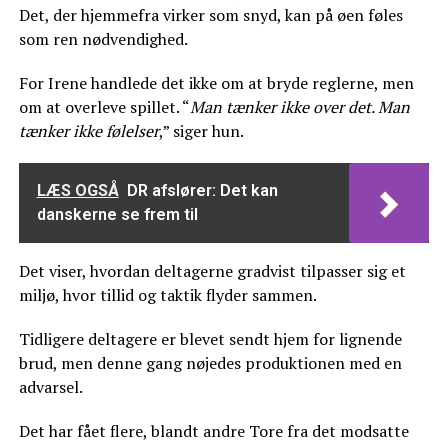
Det, der hjemmefra virker som snyd, kan på øen føles
som ren nødvendighed.
For Irene handlede det ikke om at bryde reglerne, men
om at overleve spillet. “
Man tænker ikke over det. Man
tænker ikke følelser
,” siger hun.
LÆS OGSÅ
DR afslører: Det kan
danskerne se frem til
Det viser, hvordan deltagerne gradvist tilpasser sig et
miljø, hvor tillid og taktik flyder sammen.
Tidligere deltagere er blevet sendt hjem for lignende
brud, men denne gang nøjedes produktionen med en
advarsel.
Det har fået flere, blandt andre Tore fra det modsatte