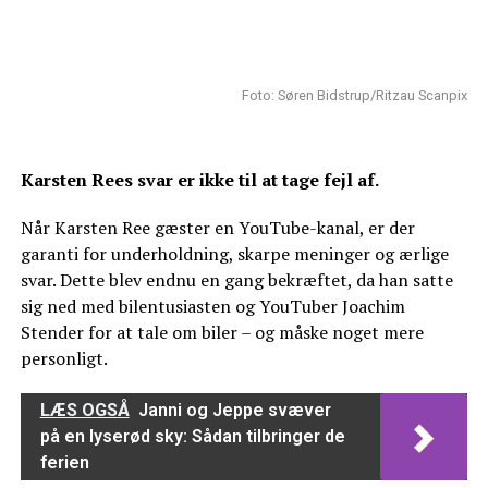
Foto: Søren Bidstrup/Ritzau Scanpix
Karsten Rees svar er ikke til at tage fejl af.
Når Karsten Ree gæster en YouTube-kanal, er der
garanti for underholdning, skarpe meninger og ærlige
svar. Dette blev endnu en gang bekræftet, da han satte
sig ned med bilentusiasten og YouTuber Joachim
Stender for at tale om biler – og måske noget mere
personligt.
LÆS OGSÅ
Janni og Jeppe svæver
på en lyserød sky: Sådan tilbringer de
ferien