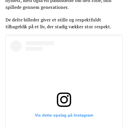
hyldest, men også en påmindelse om den rolle, hun
spillede gennem generationer.
De delte billeder giver et stille og respektfuldt
tilbageblik på et liv, der stadig vækker stor respekt.
Vis dette opslag på Instagram