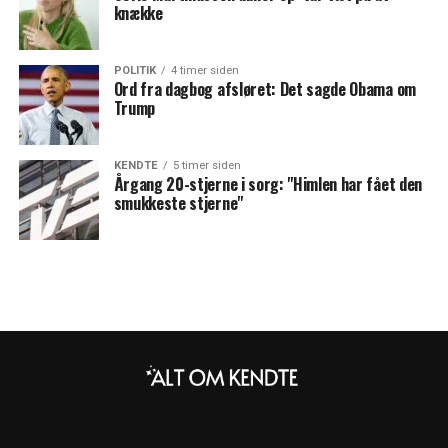
knække
POLITIK
4 timer siden
Ord fra dagbog afsløret: Det sagde Obama om
Trump
KENDTE
5 timer siden
Årgang 20-stjerne i sorg: "Himlen har fået den
smukkeste stjerne"