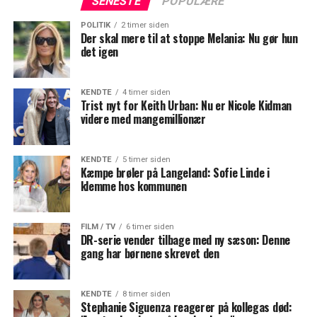
SENESTE
POPULÆRE
POLITIK
2 timer siden
Der skal mere til at stoppe Melania: Nu gør hun
det igen
KENDTE
4 timer siden
Trist nyt for Keith Urban: Nu er Nicole Kidman
videre med mangemillionær
KENDTE
5 timer siden
Kæmpe brøler på Langeland: Sofie Linde i
klemme hos kommunen
FILM / TV
6 timer siden
DR-serie vender tilbage med ny sæson: Denne
gang har børnene skrevet den
KENDTE
8 timer siden
Stephanie Siguenza reagerer på kollegas død: