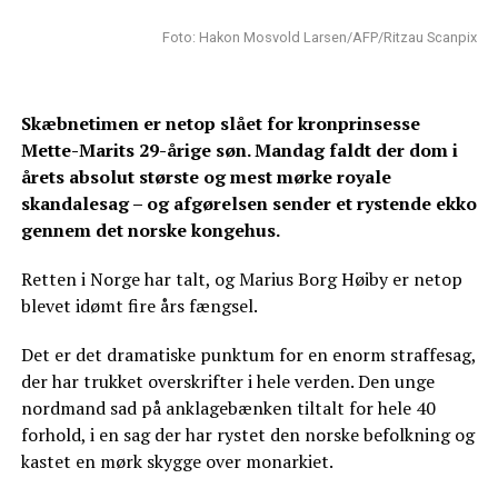
Foto: Hakon Mosvold Larsen/AFP/Ritzau Scanpix
Skæbnetimen er netop slået for kronprinsesse
Mette-Marits 29-årige søn. Mandag faldt der dom i
årets absolut største og mest mørke royale
skandalesag – og afgørelsen sender et rystende ekko
gennem det norske kongehus.
Retten i Norge har talt, og Marius Borg Høiby er netop
blevet idømt fire års fængsel.
Det er det dramatiske punktum for en enorm straffesag,
der har trukket overskrifter i hele verden. Den unge
nordmand sad på anklagebænken tiltalt for hele 40
forhold, i en sag der har rystet den norske befolkning og
kastet en mørk skygge over monarkiet.